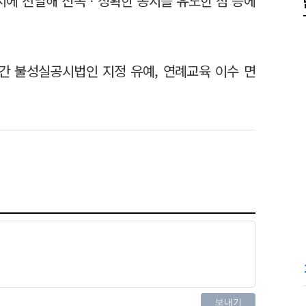
부서에 전달해 신속ㆍ정확한 공시를 유도한 점 등에
간 불성실공시법인 지정 유예, 연례교육 이수 면