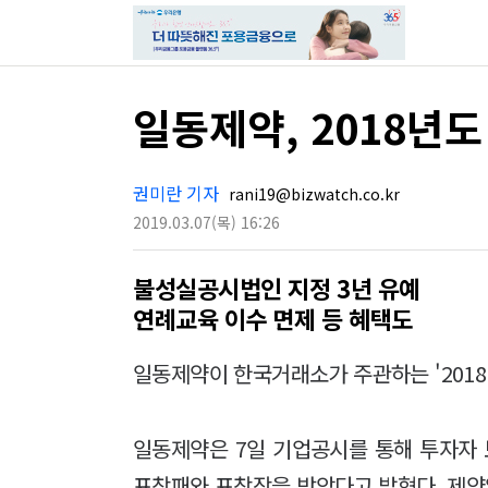
일동제약, 2018년
권미란 기자
rani19@bizwatch.co.kr
2019.03.07
(목)
16:26
불성실공시법인 지정 3년 유예
연례교육 이수 면제 등 혜택도
일동제약이 한국거래소가 주관하는 '201
일동제약은 7일 기업공시를 통해 투자자 
표창패와 표창장을 받았다고 밝혔다. 제약