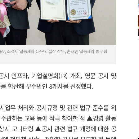
, 조석제 일동제약 CP관리실장 상무, 손재인 일동제약 법무팀
시 인프라, 기업설명회(IR) 개최, 영문 공시 및
과를 합산해 우수법인 8개사를 선정했다.
시업무 처리와 공시규정 및 관련 법규 준수를 위
 주관하는 교육 등에 적극 참여한 점 ▲경영 활동
 상시 모니터링 ▲공시 관련 법규 개정에 대한 공