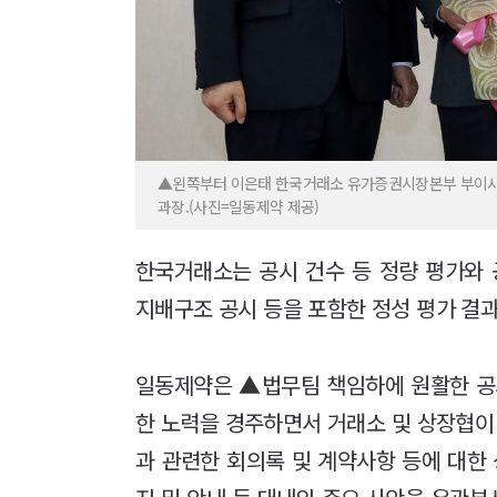
▲왼쪽부터 이은태 한국거래소 유가증권시장본부 부이사장
과장.(사진=일동제약 제공)
한국거래소는 공시 건수 등 정량 평가와 공
지배구조 공시 등을 포함한 정성 평가 결
일동제약은 ▲법무팀 책임하에 원활한 공
한 노력을 경주하면서 거래소 및 상장협이
과 관련한 회의록 및 계약사항 등에 대한