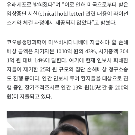
유래세포로 밝혀졌다”며 “이로 인해 미국으로부터 받은
임상중단 서한(clinical hold letter) 관련 내용이 라이선
스계약 체결 과정에서 제공되지 않았다”고 밝혔다.
코오롱생명과학이 미쓰비시다나베에 지급해야 할 손해
배상 금액은 자기자본 1010억 원의 43%, 시가총액 304
1억 원 대비 14%에 달한다. 여기에 현재 인보사 피해환
자들이 제기한 25억 원 규모의 집단 손해배상 청구소송
도 진행 중이다. 연간 인보사 투여 환자들을 대상으로 진
행 중인 장기추적조사로 연간 13억 원(15년간 총 200억
원)이 지출되고 있다.