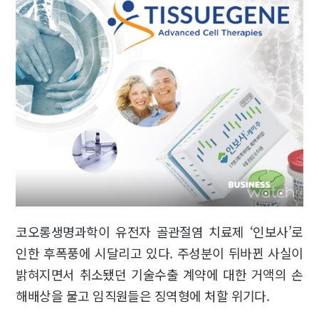
코오롱생명과학이 유전자 골관절염 치료제 ‘인보사’로
인한 후폭풍에 시달리고 있다. 주성분이 뒤바뀐 사실이
밝혀지면서 취소됐던 기술수출 계약에 대한 거액의 손
해배상을 물고 임직원들은 징역형에 처할 위기다.