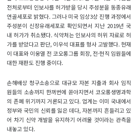
전처로부터 인보사를 허가받을 당시 주성분을 동종유래
연골세포로 밝혔다. 그러나 미국 임상3상 진행 과정에서
주성분이 신장유래세포로 확인되면서 지난 2019년 국
내 허가가 취소됐다. 식약처는 인보사의 허위 자료로 허
가를 받았다고 판단, 이우석 대표를 형사 고발했다. 현재
이 대표와 이웅열 전 코오롱그룹 회장, 전·현직 임원들에
대한 재판도 진행 중이다.
손해배상 청구소송으로 대규모 자본 지출과 회사 임직
원들의 소송까지 한꺼번에 쏟아지면서 코오롱생명과학
의 존폐 위기까지 거론되고 있다. 업계는 이미 국내에서
정부와 국민의 신뢰를 잃은 데다, 자본까지 흔들리고 있
어 차기 신약 개발을 유지하기 어려울 것이라는 관측을
내놓고 있다.