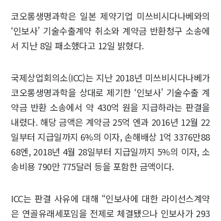
코오롱생명과학은 일본 제약기업 미쓰비시다나베와의
‘인보사’ 기술수출계약 취소와 계약금 반환청구 소송에
서 지난 8일 패소했다고 12일 밝혔다.
국제상업회의소(ICC)는 지난 2018년 미쓰비시다나베가
코오롱생명과학을 상대로 제기한 ‘인보사’ 기술수출 계
약금 반환 소송에서 약 430억 원을 지급하라는 판결을
내렸다. 해당 금액은 계약금 25억 엔과 2016년 12월 22
일부터 지급일까지 6%의 이자, 손해배상 1억 3376만88
68엔, 2018년 4월 28일부터 지급일까지 5%의 이자, 소
송비용 790만 775달러 등을 포함한 금액이다.
ICC는 판결 사유에 대해 “인보사에 대한 라이선스계약
은 연골유래세포임을 전제로 체결됐으나 인보사가 293