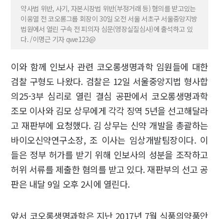
약사법 위반, 사기, 자본시장법 위반(부정거래 등) 혐의를 받고있는
이웅열 전 코오롱그룹 회장이 30일 오전 서울 서초구 서울중앙지방
법원에서 열린 구속 전 피의자 심문(영장실질심사)에 출석하고 있
다. /이명근 기자 qwe123@
이와 함께 인보사 관련 코오롱생명과학 임원들에 대한
검찰 구형도 나왔다. 검찰은 12일 서울중앙지법 형사합
의25-3부 심리로 열린 결심 공판에서 코오롱생명과학
조모 이사와 김모 상무에게 각각 징역 5년을 선고해달라
고 재판부에 요청했다. 김 상무는 신약 개발을 총괄하는
바이오신약연구소장, 조 이사는 임상개발팀장이다. 이
들은 정부 허가를 받기 위해 인보사의 성분을 조작하고
허위 서류를 제출한 혐의를 받고 있다. 재판부의 선고 공
판은 내달 9일 오후 2시에 열린다.
앞서 코오롱생명과학은 지난 2017년 7월 식품의약품안