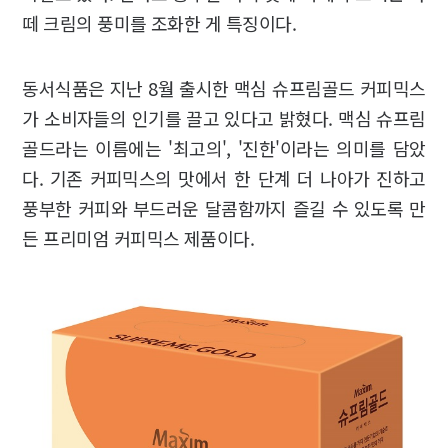
떼 크림의 풍미를 조화한 게 특징이다.
동서식품은 지난 8월 출시한 맥심 슈프림골드 커피믹스
가 소비자들의 인기를 끌고 있다고 밝혔다. 맥심 슈프림
골드라는 이름에는 '최고의', '진한'이라는 의미를 담았
다. 기존 커피믹스의 맛에서 한 단계 더 나아가 진하고
풍부한 커피와 부드러운 달콤함까지 즐길 수 있도록 만
든 프리미엄 커피믹스 제품이다.