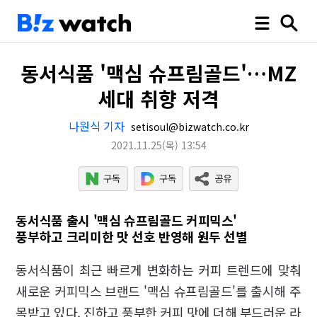
동서식품 '맥심 슈프림골드'…MZ
세대 취향 저격
나원식 기자
setisoul@bizwatch.co.kr
2021.11.25
(목)
13:54
동서식품 출시 '맥심 슈프림골드 커피믹스'
풍부하고 크리미한 맛 선호 반영해 원두 선별
동서식품이 최근 빠르게 변화하는 커피 트렌드에 맞춰
새로운 커피믹스 브랜드 '맥심 슈프림골드'를 출시해 주
목받고 있다. 진하고 풍부한 커피 맛에 더해 부드러운 라