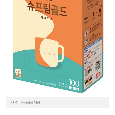
/사진=동서식품 제공.