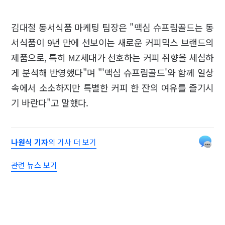
김대철 동서식품 마케팅 팀장은 "맥심 슈프림골드는 동
서식품이 9년 만에 선보이는 새로운 커피믹스 브랜드의
제품으로, 특히 MZ세대가 선호하는 커피 취향을 세심하
게 분석해 반영했다"며 "'맥심 슈프림골드'와 함께 일상
속에서 소소하지만 특별한 커피 한 잔의 여유를 즐기시
기 바란다"고 말했다.
나원식 기자
의 기사 더 보기
관련 뉴스 보기