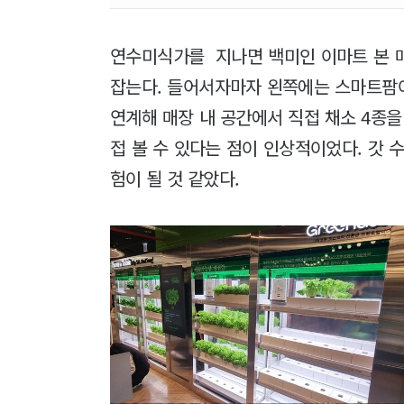
연수미식가를 지나면 백미인 이마트 본 
잡는다. 들어서자마자 왼쪽에는 스마트팜이
연계해 매장 내 공간에서 직접 채소 4종을
접 볼 수 있다는 점이 인상적이었다. 갓 
험이 될 것 같았다.