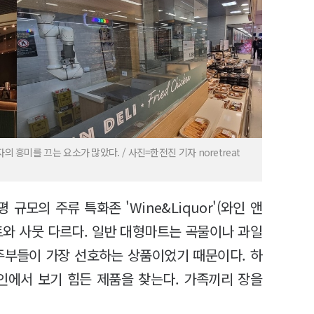
 흥미를 끄는 요소가 많았다. / 사진=한전진 기자 noretreat
규모의 주류 특화존 'Wine&Liquor'(와인 앤
트와 사뭇 다르다. 일반 대형마트는 곡물이나 과일
주부들이 가장 선호하는 상품이었기 때문이다. 하
인에서 보기 힘든 제품을 찾는다. 가족끼리 장을