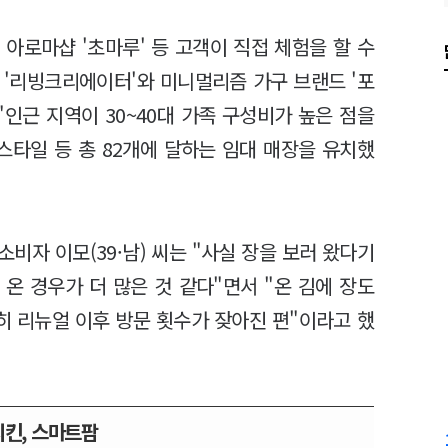
 아로마샵 '초마루' 등 고객이 직접 체험을 할 수
 '리빙크리에이터'와 미니멀리즘 가구 브랜드 '포
"인근 지역이 30~40대 가족 구성비가 높은 점을
프스타일 등 총 82개에 달하는 임대 매장을 유치했
비자 이모(39·남) 씨는 "사실 장을 보러 왔다기
 온 경우가 더 많은 것 같다"면서 "온 김에 장도
실히 리뉴얼 이후 방문 횟수가 잦아진 편"이라고 했
치킨, 스마트팜