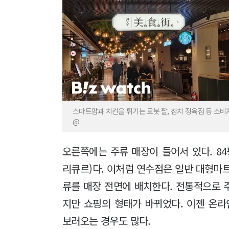
스마트팜과 치킨을 튀기는 로봇 팔, 참치 정육점 등 소비자의
@
오른쪽에는 주류 매장이 들어서 있다. 84평 
리큐르)다. 이처럼 연수점은 일반 대형마
류를 매장 전면에 배치한다. 전통적으로 
지만 쇼핑의 형태가 바뀌었다. 이젠 온라
보러오는 경우도 많다.