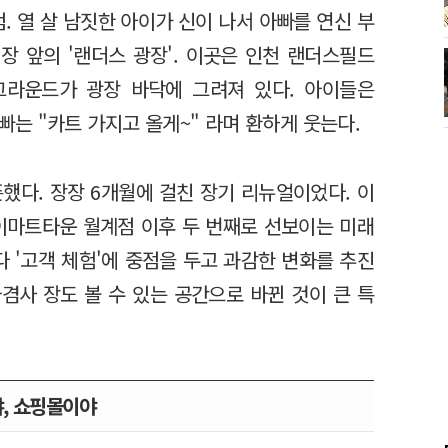
. 열 살 남짓한 아이가 신이 나서 아빠를 연신 부
장 앞의 '랜더스 광장'. 이곳은 인천 랜더스필드
그라운드가 광장 바닥에 그려져 있다. 아이들은
아빠는 "카트 가지고 올게~" 라며 환하게 웃는다.
했다. 장장 6개월에 걸친 장기 리뉴얼이었다. 이
 이마트타운 월계점 이후 두 번째로 선보이는 미래
다 '고객 체험'에 중점을 두고 과감한 변화를 추진
겸사 장도 볼 수 있는 공간으로 바뀐 것이 큰 특
, 쇼핑몰이야