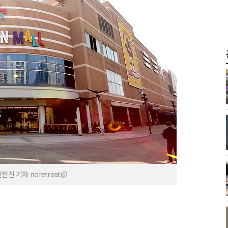
진 기자 noretreat@