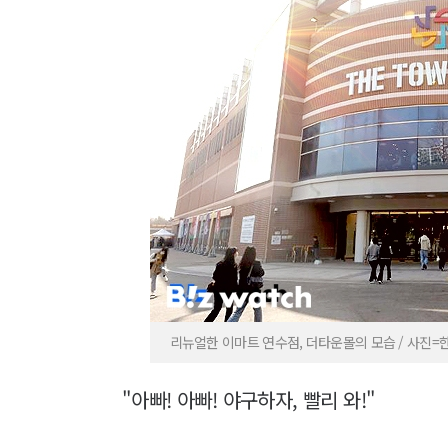
리뉴얼한 이마트 연수점, 더타운몰의 모습 / 사진=한전
"아빠! 아빠! 야구하자, 빨리 와!"