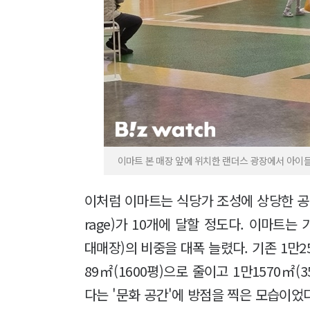
이마트 본 매장 앞에 위치한 랜더스 광장에서 아이들이 
이처럼 이마트는 식당가 조성에 상당한 공을 들
rage)가 10개에 달할 정도다. 이마트는 
대매장)의 비중을 대폭 늘렸다. 기존 1만25
89㎡(1600평)으로 줄이고 1만1570㎡(
다는 '문화 공간'에 방점을 찍은 모습이었