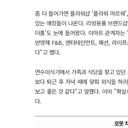
좀 더 들어가면 플라워샵 '플라워 마르쉐',
있는 매장들이 나온다. 리빙용품 브랜드샵
더홈'도 눈에 들어왔다. 이마트 관계자는 
반영해 F&B, 엔터테인먼트, 패션, 라이
다"고 했다.
연수미식가에서 가족과 식당을 찾고 있던 소
보다 퇴근 후 저녁 때에 맞춰 외식을 하러
보고 좋은 것 같다"고 말했다. 이어 "확
다.
로봇 