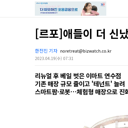
[르포]애들이 더 신
한전진 기자
noretreat@bizwatch.co.kr
2023.04.19
(수)
07:31
리뉴얼 후 베일 벗은 이마트 연수점
기존 매장 규모 줄이고 '테넌트' 늘려
스마트팜·로봇…체험형 매장으로 진