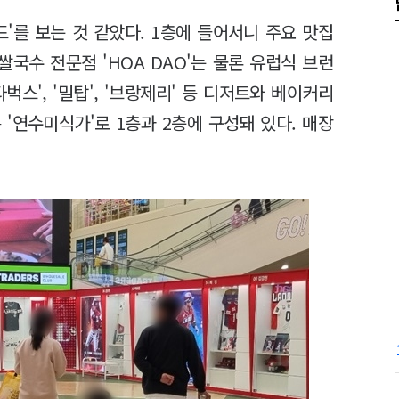
'를 보는 것 같았다. 1층에 들어서니 주요 맛집
 쌀국수 전문점 'HOA DAO'는 물론 유럽식 브런
벅스', '밀탑', '브랑제리' 등 디저트와 베이커리
'연수미식가'로 1층과 2층에 구성돼 있다. 매장