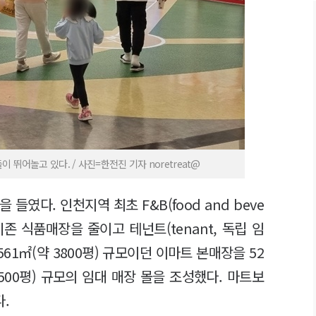
뛰어놀고 있다. / 사진=한전진 기자 noretreat@
였다. 인천지역 최초 F&B(food and beve
기존 식품매장을 줄이고 테넌트(tenant, 독립 임
61㎡(약 3800평) 규모이던 이마트 본매장을 52
3500평) 규모의 임대 매장 몰을 조성했다. 마트보
다.