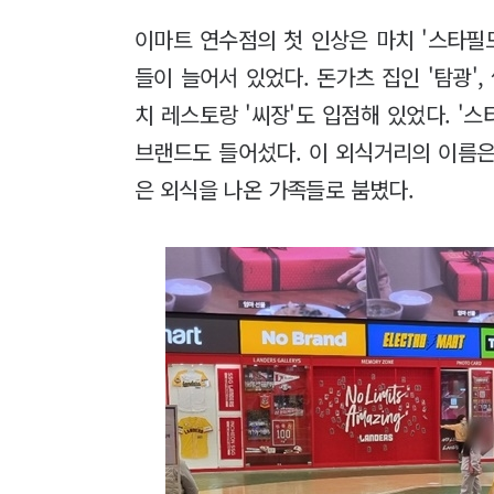
이마트 연수점의 첫 인상은 마치 '스타필드
들이 늘어서 있었다. 돈가츠 집인 '탐광',
치 레스토랑 '씨장'도 입점해 있었다. '스타
브랜드도 들어섰다. 이 외식거리의 이름은 
은 외식을 나온 가족들로 붐볐다.