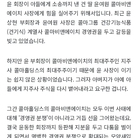
윤 회장이 아들에게 소송까지 낸 건 딸 윤여원 콜마비앤
에이치 사장에게 힘을 실어주기 위해서입니다. 최근 윤
상현 부회장과 윤여원 사장은 콜마그룹 건강기능식품
(건기식) 계열사 콜마비앤에이치 경영권을 두고 갈등을
빚고 있었습니다.
하지만 윤 부회장이 콜마비앤에이치의 최대주주인 지주
사 콜마홀딩스의 최대주주이기 때문에 윤 사장이 이기
는 쉽지 않은 상황이었습니다. 그러자 아버지가 아예 아
들에게 지주사 주식을 다시 뱉어내라고 요구한 겁니다.
그간 콜마홀딩스의 콜마비앤에이치는 모두 이번 사태에
대해 '경영권 분쟁'이 아니라고 거듭 선을 그어왔는데요.
결국 윤동한 회장까지 등판해 지분을 두고 다툼을 벌이
게 되면서 명백한 경영권 분쟁으로 확대되는 모양새입