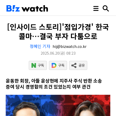
[인사이드 스토리]'점입가경' 한국
콜마…결국 부자 다툼으로
정혜인 기자
hij@bizwatch.co.kr
2025.06.20
(금)
08:23
윤동한 회장, 아들 윤상현에 지주사 주식 반환 소송
증여 당시 경영합의 조건 있었는지 여부 관건