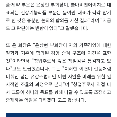
품·제약 부문은 윤상현 부회장이, 콜마비앤에이치로 대
표되는 건강기능식품 부문은 윤여원 대표가 각각 맡기
로 한 것은 충분한 논의와 합의를 거친 결과"라며 "지금
도 그 판단에는 변함이 없다"고 말했습니다.
또 윤 회장은 "윤상현 부회장이 저의 가족경영에 대한
철학과 기존에 합의된 경영 승계 구조에 이견을 표한
것"이라면서 "창업주로서 깊은 책임감을 통감하고 있
다"고도 언급했습니다. 그는 "이러한 이견이 갈등처럼
비춰진 점은 유감스럽지만 이번 사안을 미래를 위한 일
시적인 조율의 과정으로 본다"며 "창업주로서 직접 나
서 그룹이 하나의 목표를 향해 나갈 수 있도록 조정하고
중재하는 역할을 다하겠다"고도 했습니다.