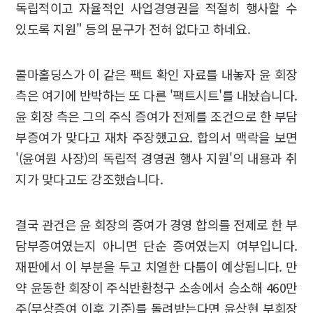
독립적이고 자율적인 사업경영권을 적절히 행사할 수
있도록 지원" 등의 문구가 전혀 없다고 하네요.
콜마홀딩스가 이 같은 팩트 확인 자료를 내놓자 윤 회장
측은 여기에 반박하는 또 다른 '팩트시트'를 내놨습니다.
윤 회장 측은 그의 주식 증여가 전제를 조건으로 한 부담
부증여가 맞다고 재차 주장했고요. 합의서 맥락을 보면
'(윤여원 사장)의 독립적 경영권 행사 지원'의 내용과 취
지가 맞다고도 강조했습니다.
결국 관건은 윤 회장의 증여가 경영 합의를 전제로 한 부
담부증여였는지 아니면 단순 증여였는지 여부입니다.
재판에서 이 부분을 두고 치열한 다툼이 예상됩니다. 만
약 윤동한 회장이 주식반환청구 소송에서 승소해 460만
주(무상증여 이후 기준)를 돌려받는다면 윤상현 부회장