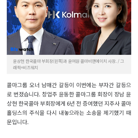
윤상현 한국콜마 부회장(왼쪽)과 윤여원 콜마비앤에이치 사장. / 그
래픽=비즈워치
콜마그룹 오너 남매간 갈등이 이번에는 부자간 갈등으
로 번졌습니다. 창업주 윤동한 콜마그룹 회장이 장남 윤
상현 한국콜마 부회장에게 6년 전 증여했던 지주사 콜마
홀딩스의 주식을 다시 내놓으라는 소송을 제기했기 때
문입니다.