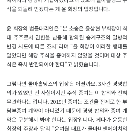
식을 되돌려 받겠다는 게 윤 회장의 입장입니다.
윤 회장의 법률대리인은 "본 소송은 윤상현 부회장이 최
대 주주로서 권한을 남용해 합의된 승계구조의 일방적
변경 시도에 따른 조치"라며 "윤 회장이 이러한 행태를
알았다면 해당 주식을 증여하지 않았을 것이며 대상 주
식은 즉시 반환되어야 한다"고 밝혔습니다.
그렇다면 콜마홀딩스의 입장은 어떨까요. 3자간 경영합
의가 있었던 건 사실이지만 주식 증여는 이 합의와 전혀
무관하다는 겁니다. 2019년 증여는 조건을 전제로 한 부
담부증여 계약이 아니었기 때문에 경영 합의와 증여 계
약은 구분해서 봐야 한다는 입장입니다. 게다가 윤동한
회장의 주장과 달리 "윤여원 대표가 콜마비앤에이치의