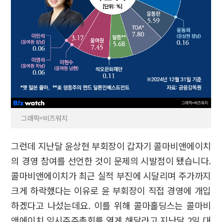
그래픽=비즈워치
그런데 지난달 윤상현 부회장이 갑자기 콜마비앤에이치
의 경영 참여를 선언한 것이 문제의 시발점이 됐습니다.
콜마비앤에이치가 최근 실적 부진에 시달리며 주가까지
크게 하락했다는 이유로 윤 부회장이 직접 경영에 개입
하겠다고 나섰는데요. 이를 위해 콜마홀딩스는 콜마비
앤에이치 임시주주총회를 열게 해달라고 지난달 2일 대