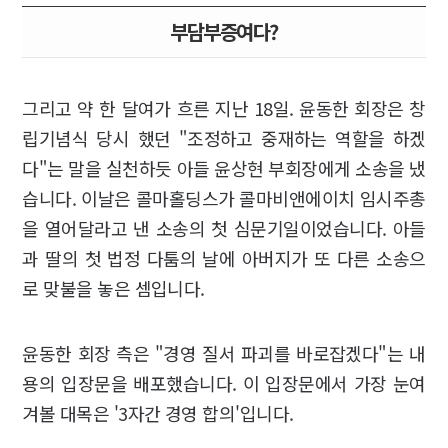
부담부증여다?
그리고 약 한 달여가 흐른 지난 18일. 윤동한 회장은 창
립기념식 당시 했던 "조정하고 중재하는 역할을 하겠
다"는 말을 실천하듯 아들 윤상현 부회장에게 소송을 냈
습니다. 이날은 콜마홀딩스가 콜마비앤에이치 임시주총
을 열어달라고 낸 소송의 첫 심문기일이었습니다. 아들
과 딸의 첫 법정 다툼의 날에 아버지가 또 다른 소송으
로 맞불을 놓은 셈입니다.
윤동한 회장 측은 "경영 질서 파괴를 바로잡겠다"는 내
용의 입장문을 배포했습니다. 이 입장문에서 가장 눈여
겨볼 대목은 '3자간 경영 합의'입니다.