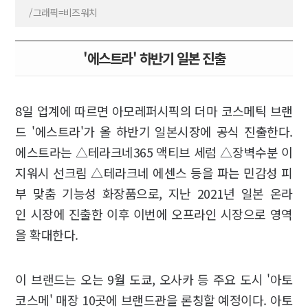
/그래픽=비즈워치
'에스트라' 하반기 일본 진출
8일 업계에 따르면 아모레퍼시픽의 더마 코스메틱 브랜
드 '에스트라'가 올 하반기 일본시장에 공식 진출한다.
에스트라는 △테라크네365 액티브 세럼 △장벽수분 이
지워시 선크림 △테라크네 에센스 등을 파는 민감성 피
부 맞춤 기능성 화장품으로, 지난 2021년 일본 온라
인 시장에 진출한 이후 이번에 오프라인 시장으로 영역
을 확대한다.
이 브랜드는 오는 9월 도쿄, 오사카 등 주요 도시 '아토
코스메' 매장 10곳에 브랜드관을 론칭할 예정이다. 아토