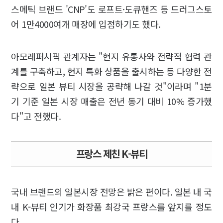
스메틱 브랜드 'CNP'도 로프트·도큐핸즈 등 드러그스토
어 1만4000여개 매장에 입점하기도 했다.
아모레퍼시픽 관계자는 "현지 유통사와 전략적 협력 관
계를 구축하고, 현지 특화 상품을 출시하는 등 다양한 전
략으로 일본 뷰티 시장을 공략해 나갈 것"이라며 "1분
기 기준 일본 시장 매출은 전년 동기 대비 10% 증가했
다"고 전했다.
프랑스 제친 K-뷰티
국내 브랜드의 일본시장 전망은 밝은 편이다. 일본 내 국
내 K-뷰티 인기가 화장품 최강국 프랑스를 앞지를 정도
다.