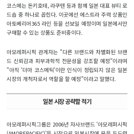
코스메는 돈키호테, 라쿠텐 등과 함께 일본 대표 뷰티 로
드숍 중 하나로 꼽힌다. 이곳에선 에스트라 주력 상품인
아토베리어365 라인 등을 선보일 예정이며 일본에서만
구매할 수 있는 상품도 준비중이다.
아모레퍼시픽 관계자는 "다른 브랜드와 차별화된 브랜
드 신뢰감과 피부과학적 전문성을 강조할 예정"이라며
"아직 '더마 코스메틱'이란 인식이 정립되지 않은 일본
시장의 개척자로서 역할을 할 예정"이라고 말했다.
일본 시장 공략할 적기
아모레퍼시픽그룹은 2006년 자사브랜드 '아모레퍼시픽
(AMOREPACIFIC)'을 시작으로 일본시장에 문을 두드렸