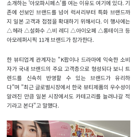
소개하는 '아모파시페스'를 여는 이유도 여기에 있다. 기
존에 선보인 브랜드를 넘어 럭셔리부터 특화 브랜드까
지 일본 고객과 접점을 확대하기 위해서다. 이 행사에는
△헤라 △설화수 △비 레디 △아이오페 △롱테이크 등
아모레퍼시픽 11개 브랜드가 참가한다.
한 뷰티업계 관계자는 "K팝이나 드라마에 익숙한 소비
자가 국내 브랜드의 주요 고객층으로 형성되다 보니 트
렌드를 신속히 반영할 수 있는 브랜드가 유리하
다"며 "최근 글로벌시장에서 한국 뷰티제품의 우수성이
알려진 만큼 일본 시장에서도 카테고리를 늘려나갈 적
기라고 본다"고 말했다.