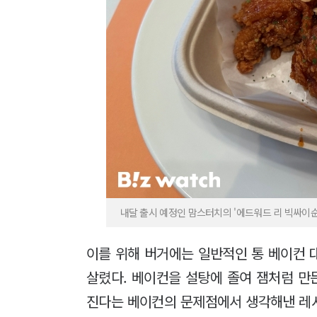
내달 출시 예정인 맘스터치의 '에드워드 리 빅싸이순살
이를 위해 버거에는 일반적인 통 베이컨 
살렸다. 베이컨을 설탕에 졸여 잼처럼 만
진다는 베이컨의 문제점에서 생각해낸 레시