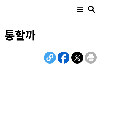
' 통할까