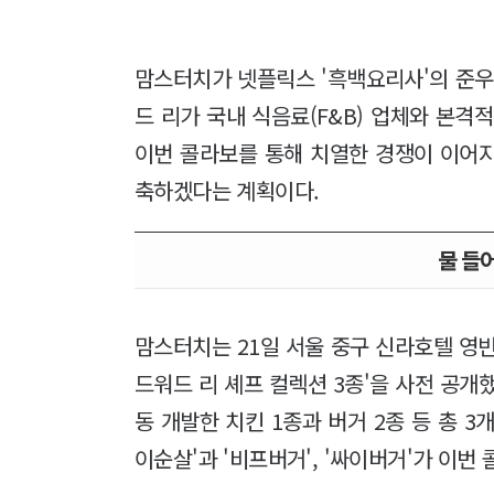
맘스터치가 넷플릭스 '흑백요리사'의 준우
드 리가 국내 식음료(F&B) 업체와 본격
이번 콜라보를 통해 치열한 경쟁이 이어
축하겠다는 계획이다.
물 들어
맘스터치는 21일 서울 중구 신라호텔 영
드워드 리 셰프 컬렉션 3종'을 사전 공개
동 개발한 치킨 1종과 버거 2종 등 총 
이순살'과 '비프버거', '싸이버거'가 이번