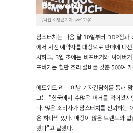
/사진=이명근 기자 qwe123@
맘스터치는 다음 달 10일부터 DDP점과 
에서 사전 예약자를 대상으로 판매에 나선다
시하고, 3월 초에는 비프버거와 싸이버거
프버거는 철판 조리 설비를 갖춘 500여 
에드워드 리는 이날 기자간담회를 통해 맘
그는 "한국에서 수많은 버거를 먹어봤지
다. 많은 소비자가 맘스터치를 신뢰하는 
은 하나씩 있다. 매장이 많은 브랜드와 협
했다"고 말했다.