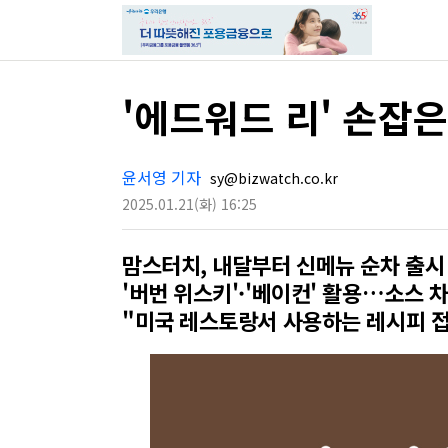
'에드워드 리' 손잡은
윤서영 기자
sy@bizwatch.co.kr
2025.01.21
(화)
16:25
맘스터치, 내달부터 신메뉴 순차 출시
'버번 위스키'·'베이컨' 활용…소스 
"미국 레스토랑서 사용하는 레시피 