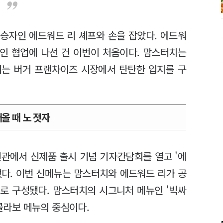
승자인 에드워드 리 셰프와 손을 잡았다. 에드워
적인 협업에 나선 건 이번이 처음이다. 맘스터치는
지는 버거 프랜차이즈 시장에서 탄탄한 입지를 구
올 때 노 젓자
빈관에서 신제품 출시 기념 기자간담회를 열고 '에
했다. 이번 신메뉴는 맘스터치와 에드워드 리가 공
3개로 구성됐다. 맘스터치의 시그니처 메뉴인 '빅싸
 콜라보 메뉴의 중심이다.