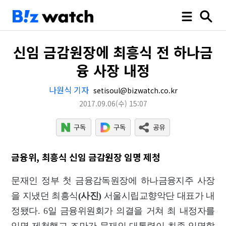
신임 금감원장에 최흥식 전 하나금
융 사장 내정
나원식 기자
setisoul@bizwatch.co.kr
2017.09.06
(수)
15:07
금융위, 최흥식 신임 금감원장 임명 제청
문재인 정부 첫 금융감독원장에 하나금융지주 사장
을 지냈던 최흥식
(사진)
서울시립교향악단 대표가 내
정됐다. 6일 금융위원회가 의결을 거쳐 최 내정자를