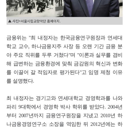
▲ 사진=서울시립교향악단 홈페이지.
금융위는 "최 내정자는 한국금융연구원장과 연세대
학교 교수, 하나금융지주 사장 등 오랜 기간 금융 분
야 주요 직위를 두루 거쳤다"며 "이론과 실무를 겸비
해 급변하는 금융환경에 맞춰 금감원의 혁신과 변화
를 이끌어 갈 적임자로 평가된다"고 임명 제청 이유
를 설명했다.
최 내정자는 경기고와 연세대학교 경영학과를 나와
파리 9대학에서 경영학 박사 학위를 받았다. 2004년
부터 2007년까지 금융연구원장을 지냈고 2010년 하
나금융경영연구소 소장을 역임한 뒤 2012년에는 하