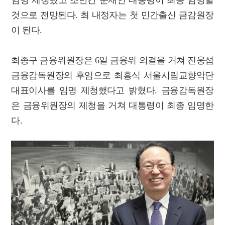
임명 제청했고 조만간 문재인 대통령이 최종 임명할
것으로 전망된다. 최 내정자는 첫 민간출신 금감원장
이 된다.
최종구 금융위원장은 6일 금융위 의결을 거쳐 진웅섭
금융감독원장의 후임으로 최흥식 서울시립교향악단
대표이사를 임명 제청했다고 밝혔다. 금융감독원장
은 금융위원장의 제청을 거쳐 대통령이 최종 임명한
다.