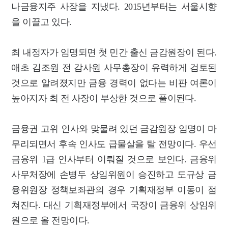
나금융지주 사장을 지냈다. 2015년부터는 서울시향
을 이끌고 있다.
최 내정자가 임명되면 첫 민간 출신 금감원장이 된다.
애초 김조원 전 감사원 사무총장이 유력하게 검토된
것으로 알려졌지만 금융 경력이 없다는 비판 여론이
높아지자 최 전 사장이 부상한 것으로 풀이된다.
금융권 고위 인사와 맞물려 있던 금감원장 임명이 마
무리되면서 후속 인사도 급물살을 탈 전망이다. 우선
금융위 1급 인사부터 이뤄질 것으로 보인다. 금융위
사무처장에 손병두 상임위원이 승진하고 도규상 금
융위원장 정책보좌관의 경우 기획재정부 이동이 점
쳐진다. 대신 기획재정부에서 국장이 금융위 상임위
원으로 올 전망이다.