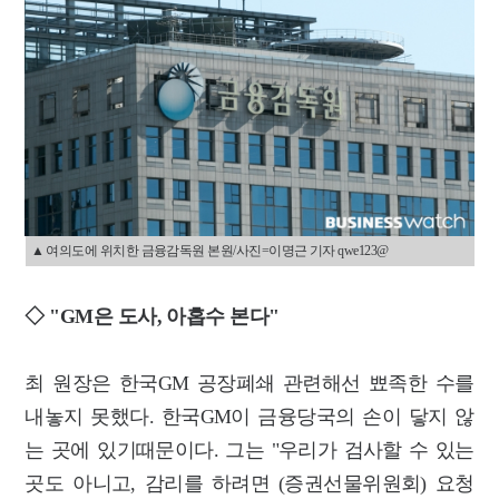
▲ 여의도에 위치한 금융감독원 본원/사진=이명근 기자 qwe123@
◇ "GM은 도사, 아홉수 본다"
최 원장은 한국GM 공장폐쇄 관련해선 뾰족한 수를
내놓지 못했다. 한국GM이 금융당국의 손이 닿지 않
는 곳에 있기때문이다. 그는 "우리가 검사할 수 있는
곳도 아니고, 감리를 하려면 (증권선물위원회) 요청