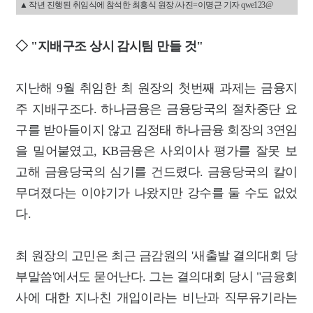
▲ 작년 진행된 취임식에 참석한 최흥식 원장 /사진=이명근 기자 qwe123@
◇ "지배구조 상시 감시팀 만들 것"
지난해 9월 취임한 최 원장의 첫번째 과제는 금융지
주 지배구조다. 하나금융은 금융당국의 절차중단 요
구를 받아들이지 않고 김정태 하나금융 회장의 3연임
을 밀어붙였고, KB금융은 사외이사 평가를 잘못 보
고해 금융당국의 심기를 건드렸다. 금융당국의 칼이
무뎌졌다는 이야기가 나왔지만 강수를 둘 수도 없었
다.
최 원장의 고민은 최근 금감원의 '새출발 결의대회 당
부말씀'에서도 묻어난다. 그는 결의대회 당시 "금융회
사에 대한 지나친 개입이라는 비난과 직무유기라는