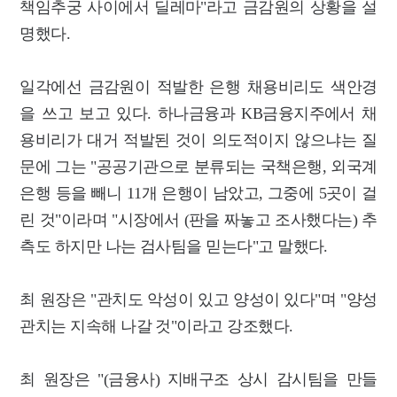
책임추궁 사이에서 딜레마"라고 금감원의 상황을 설
명했다.
일각에선 금감원이 적발한 은행 채용비리도 색안경
을 쓰고 보고 있다. 하나금융과 KB금융지주에서 채
용비리가 대거 적발된 것이 의도적이지 않으냐는 질
문에 그는 "공공기관으로 분류되는 국책은행, 외국계
은행 등을 빼니 11개 은행이 남았고, 그중에 5곳이 걸
린 것"이라며 "시장에서 (판을 짜놓고 조사했다는) 추
측도 하지만 나는 검사팀을 믿는다"고 말했다.
최 원장은 "관치도 악성이 있고 양성이 있다"며 "양성
관치는 지속해 나갈 것"이라고 강조했다.
최 원장은 "(금융사) 지배구조 상시 감시팀을 만들