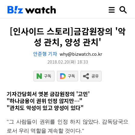
[인사이드 스토리]금감원장의 '악
성 관치, 양성 관치'
안준형 기자
why@bizwatch.co.kr
2018.02.20
(화)
18:33
기자간담회서 엿본 금감원장의 '고민'
"하나금융이 권위 인정 않지만…"
"관치도 악성이 있고 양성이 있다"
"그 사람들이 권위를 인정 하지 않았다. 감독당국으
로서 우리 역할을 계속할 것이다."