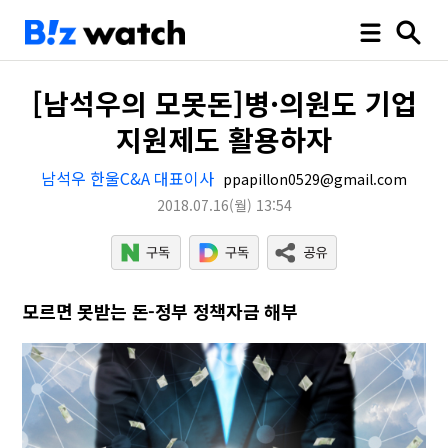
[남석우의 모못돈]병·의원도 기업
지원제도 활용하자
남석우 한울C&A 대표이사
ppapillon0529@gmail.com
2018.07.16
(월)
13:54
모르면 못받는 돈-정부 정책자금 해부