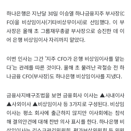
하나은행은 지난달 30일 이승열 하나금융지주 부사장(C
FO)을 비상임이사(기타비상무이사)로 선임했다. 이 부
사장은 올해 초 그룹재무총괄 부사장으로 승진한 데 이
어 은행 비상임이사 자리까지 맡았다.
이번 인사는 그간 '지주 CFO가 은행 비상임이사를 맡는
다'는 관례를 따른 것이다. 올해 초 물러난 곽철승 전 하
나금융 CFO(부사장)도 하나은행 비상임이사를 지냈다.
금융사지배구조법을 보면 금융회사 이사는 ▲사내이사
▲사외이사 ▲비상임이사 등 3가지로 구성된다. 비상임
이사는 평소 회사에 출근하지 않지만 이사회에는 참석
해 결의안건에 대해 찬반 의사 표시를 한다. 하나은행 비
상임이사는 리스크관리위원회, 평가보상위원회 등 위원