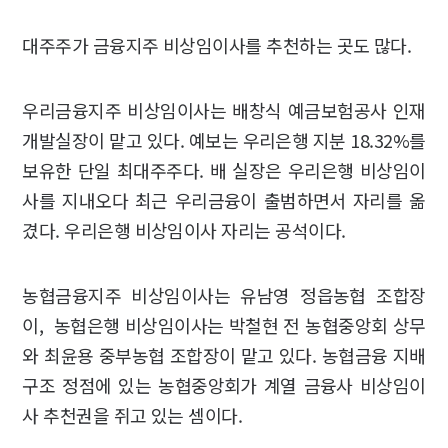
대주주가 금융지주 비상임이사를 추천하는 곳도 많다.
우리금융지주 비상임이사는 배창식 예금보험공사 인재
개발실장이 맡고 있다. 예보는 우리은행 지분 18.32%를
보유한 단일 최대주주다. 배 실장은 우리은행 비상임이
사를 지내오다 최근 우리금융이 출범하면서 자리를 옮
겼다. 우리은행 비상임이사 자리는 공석이다.
농협금융지주 비상임이사는 유남영 정읍농협 조합장
이, 농협은행 비상임이사는 박철현 전 농협중앙회 상무
와 최윤용 중부농협 조합장이 맡고 있다. 농협금융 지배
구조 정점에 있는 농협중앙회가 계열 금융사 비상임이
사 추천권을 쥐고 있는 셈이다.