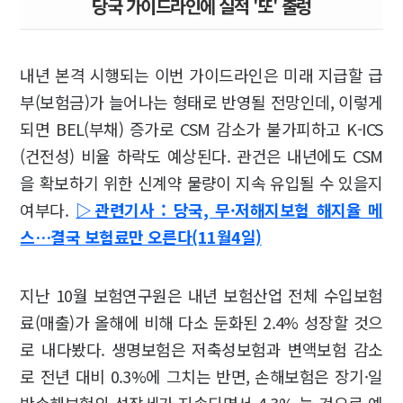
당국 가이드라인에 실적 '또' 출렁
내년 본격 시행되는 이번 가이드라인은 미래 지급할 급
부(보험금)가 늘어나는 형태로 반영될 전망인데, 이렇게
되면 BEL(부채) 증가로 CSM 감소가 불가피하고 K-ICS
(건전성) 비율 하락도 예상된다. 관건은 내년에도 CSM
을 확보하기 위한 신계약 물량이 지속 유입될 수 있을지
여부다.
▷관련기사 : 당국, 무·저해지보험 해지율 메
스…결국 보험료만 오른다(11월4일)
지난 10월 보험연구원은 내년 보험산업 전체 수입보험
료(매출)가 올해에 비해 다소 둔화된 2.4% 성장할 것으
로 내다봤다. 생명보험은 저축성보험과 변액보험 감소
로 전년 대비 0.3%에 그치는 반면, 손해보험은 장기·일