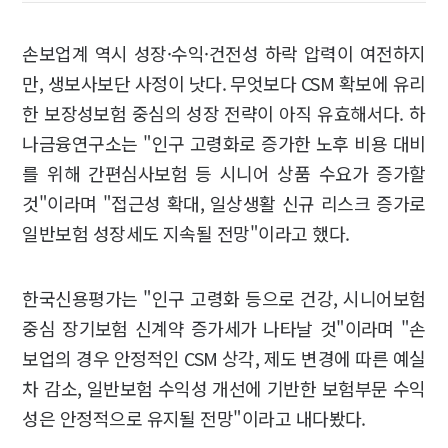
손보업계 역시 성장·수익·건전성 하락 압력이 여전하지
만, 생보사보단 사정이 낫다. 무엇보다 CSM 확보에 유리
한 보장성보험 중심의 성장 전략이 아직 유효해서다. 하
나금융연구소는 "인구 고령화로 증가한 노후 비용 대비
를 위해 간편심사보험 등 시니어 상품 수요가 증가할
것"이라며 "접근성 확대, 일상생활 신규 리스크 증가로
일반보험 성장세도 지속될 전망"이라고 했다.
한국신용평가는 "인구 고령화 등으로 건강, 시니어보험
중심 장기보험 신계약 증가세가 나타날 것"이라며 "손
보업의 경우 안정적인 CSM 상각, 제도 변경에 따른 예실
차 감소, 일반보험 수익성 개선에 기반한 보험부문 수익
성은 안정적으로 유지될 전망"이라고 내다봤다.