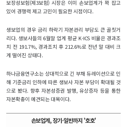
보장성보험(제3보험) 시장은 이미 손보업계가 꽉 잡고
있어 경쟁력 제고 고민이 필요한 시점이다.
생보업의 경우 금리 하락기 자본관리 부담도 큰 골칫거
리다. 생보사들의 6월말 업계 평균 K-ICS 비율은 경과조
치 전 191.7%, 경과조치 후 212.6%로 전년 말 대비 크
게 떨어진 상태다.
하나금융연구소는 상대적으로 긴 부채 듀레이션으로 인
해 기준금리 인하에 따른 생보사 자본 부담이 확대될 것
으로 봤다. 향후 자본성증권 발행, 유상증자 등을 통한
자본확충이 예견되는 대목이다.
손보업계, 장기·일반까지 '호호'