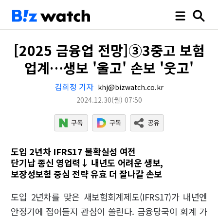
[2025 금융업 전망]③3중고 보험
업계…생보 '울고' 손보 '웃고'
김희정 기자
khj@bizwatch.co.kr
2024.12.30
(월)
07:50
도입 2년차 IFRS17 불확실성 여전
단기납 종신 영업력↓ 내년도 어려운 생보,
보장성보험 중심 전략 유효 더 잘나갈 손보
도입 2년차를 맞은 새보험회계제도(IFRS17)가 내년엔
안정기에 접어들지 관심이 쏠린다. 금융당국이 회계 가