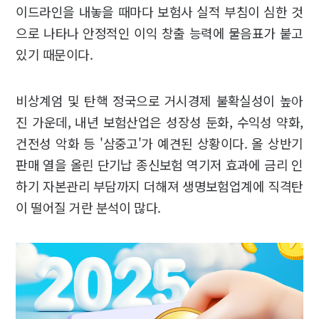
이드라인을 내놓을 때마다 보험사 실적 부침이 심한 것
으로 나타나 안정적인 이익 창출 능력에 물음표가 붙고
있기 때문이다.
비상계엄 및 탄핵 정국으로 거시경제 불확실성이 높아
진 가운데, 내년 보험산업은 성장성 둔화, 수익성 약화,
건전성 악화 등 '삼중고'가 예견된 상황이다. 올 상반기
판매 열을 올린 단기납 종신보험 역기저 효과에 금리 인
하기 자본관리 부담까지 더해져 생명보험업계에 직격탄
이 떨어질 거란 분석이 많다.