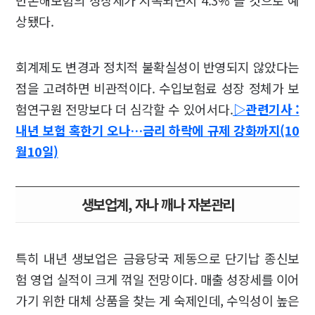
반손해보험의 성장세가 지속되면서 4.3% 늘 것으로 예
상됐다.
회계제도 변경과 정치적 불확실성이 반영되지 않았다는
점을 고려하면 비관적이다. 수입보험료 성장 정체가 보
험연구원 전망보다 더 심각할 수 있어서다.
▷관련기사 :
내년 보험 혹한기 오나…금리 하락에 규제 강화까지(10
월10일)
생보업계, 자나 깨나 자본관리
특히 내년 생보업은 금융당국 제동으로 단기납 종신보
험 영업 실적이 크게 꺾일 전망이다. 매출 성장세를 이어
가기 위한 대체 상품을 찾는 게 숙제인데, 수익성이 높은