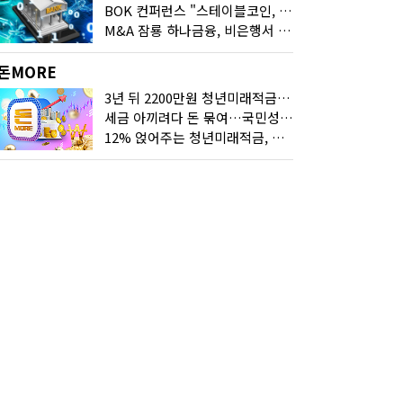
BOK 컨퍼런스 "스테이블코인, 결제 넘어 보험 대출 등 금융 연결 도구"
M&A 잠룡 하나금융, 비은행서 '두나무'로 눈돌린 이유는
돈MORE
3년 뒤 2200만원 청년미래적금, 최고 금리 받으려면?
세금 아끼려다 돈 묶여…국민성장펀드 누가 가입하면 좋을까
12% 얹어주는 청년미래적금, 갈아타기 거절 될수 있어요