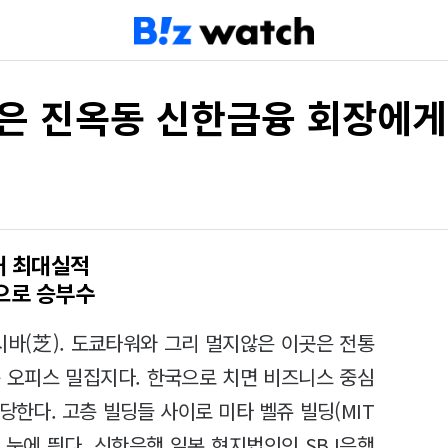
행은 진옥동 신한금융 회장에게 
대 최대실적
으로 승부수
시바(芝). 도쿄타워와 그리 멀지않은 이곳은 전통
 오피스 밀집지다. 한국으로 치면 비즈니스 중심
한다. 고층 빌딩들 사이로 미타 벨쥬 빌딩(MIT
물이 눈에 띈다. 신한은행 일본 현지법인인 SBJ은행