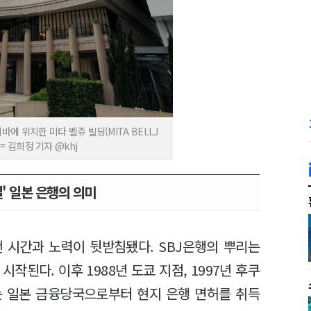
바에 위치한 미타 벨쥬 빌딩(MITA BELLJ
= 김희정 기자 @khj
' 일본 은행의 의미
랜 시간과 노력이 뒷받침됐다. SBJ은행의 뿌리는
작된다. 이후 1988년 도쿄 지점, 1997년 후쿠
는 일본 금융당국으로부터 현지 은행 면허를 취득