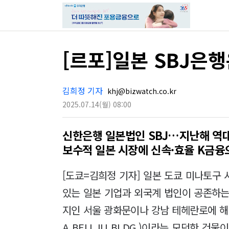
[르포]일본 SBJ은
김희정 기자
khj@bizwatch.co.kr
2025.07.14
(월)
08:00
신한은행 일본법인 SBJ…지난해 역
보수적 일본 시장에 신속·효율 K금융
[도쿄=김희정 기자] 일본 도쿄 미나토구 
있는 일본 기업과 외국계 법인이 공존하는
지인 서울 광화문이나 강남 테헤란로에 해당
A BELLJU BLDG.)이라는 모던한 건