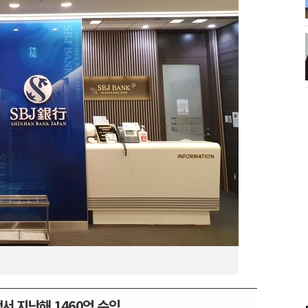
서 지난해 1460억 순익