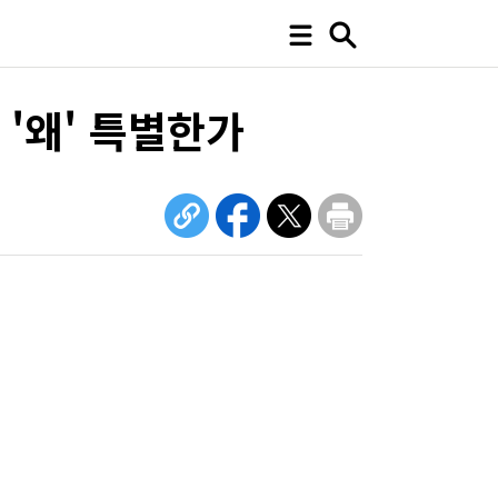
'왜' 특별한가