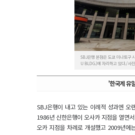
SBJ은행 본점은 도쿄 미나토구 시
U BLDG.)에 자리하고 있다./사진
'한국계 유일
SBJ은행이 내고 있는 이례적 성과엔 오
1986년 신한은행이 오사카 지점을 열면서 시
오카 지점을 차례로 개설했고 2009년에