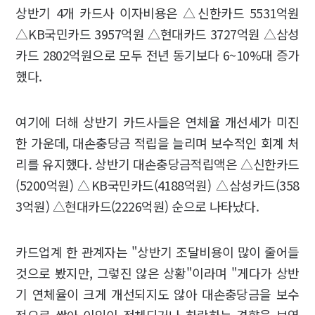
상반기 4개 카드사 이자비용은 △신한카드 5531억원
△KB국민카드 3957억원 △현대카드 3727억원 △삼성
카드 2802억원으로 모두 전년 동기보다 6~10%대 증가
했다.
여기에 더해 상반기 카드사들은 연체율 개선세가 미진
한 가운데, 대손충당금 적립을 늘리며 보수적인 회계 처
리를 유지했다. 상반기 대손충당금적립액은 △신한카드
(5200억원) △KB국민카드(4188억원) △삼성카드(358
3억원) △현대카드(2226억원) 순으로 나타났다.
카드업계 한 관계자는 "상반기 조달비용이 많이 줄어들
것으로 봤지만, 그렇진 않은 상황"이라며 "게다가 상반
기 연체율이 크게 개선되지도 않아 대손충당금을 보수
적으로 쌓아 이익이 정체되거나 하락하는 경향을 보였