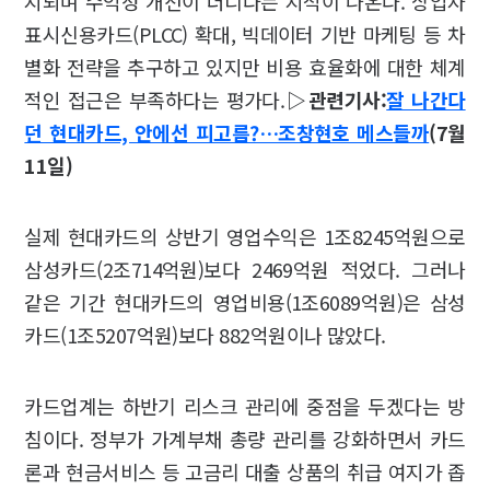
지되며 수익성 개선이 더디다는 지적이 나온다. 상업자
표시신용카드(PLCC) 확대, 빅데이터 기반 마케팅 등 차
별화 전략을 추구하고 있지만 비용 효율화에 대한 체계
적인 접근은 부족하다는 평가다.
▷관련기사:
잘 나간다
던 현대카드, 안에선 피고름?…조창현호 메스들까
(7월
11일)
실제 현대카드의 상반기 영업수익은 1조8245억원으로
삼성카드(2조714억원)보다 2469억원 적었다. 그러나
같은 기간 현대카드의 영업비용(1조6089억원)은 삼성
카드(1조5207억원)보다 882억원이나 많았다.
카드업계는 하반기 리스크 관리에 중점을 두겠다는 방
침이다. 정부가 가계부채 총량 관리를 강화하면서 카드
론과 현금서비스 등 고금리 대출 상품의 취급 여지가 좁