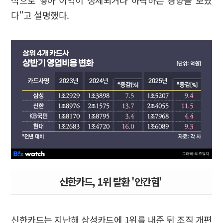
다"고 설명했다.
신한카드, 1위 탈환 '안간힘'
신한카드는 지난해 삼성카드에 1위를 내준 뒤 조직 개편