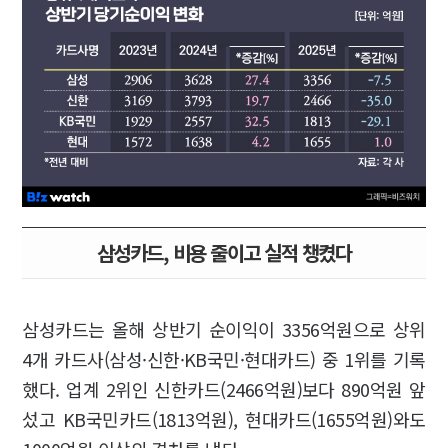
삼성카드, 비용 줄이고 실적 챙켰다
삼성카드는 올해 상반기 순이익이 3356억원으로 상위
4개 카드사(삼성·신한·KB국민·현대카드) 중 1위를 기록
했다. 업계 2위인 신한카드(2466억원)보다 890억원 앞
섰고 KB국민카드(1813억원), 현대카드(1655억원)와도