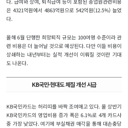
다. 급여와 상여, 퇴직급여 등이 포함된 종업원관련비용
은 4321억원에서 4863억원으로 542억원(12.5%) 늘었
다.
올해 6월 단행한 희망퇴직 규모는 100여명 수준이라 관
련 비용은 더 늘어날 것으로 예상된다. 다만 이들 비용이
상쇄하는 내년부터는 실적 개선이 이뤄질 것이란 기대
도 나온다.
KB국민·현대도 체질 개선 시급
KB국민카드는 허리띠를 바짝 조여매고 있다. 올 상반기
KB국민카드의 영업비용 증가 폭은 6.1%로 4개 카드사
중 가장 낮았다. 여기에 부실채권 매각을 통해 대손충당