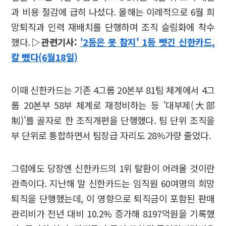
과 비용 절감에 급히 나섰다. 올해는 이례적으로 6월 희
망퇴직과 인력 재배치를 단행하며 조직 슬림화에 착수
했다.
▷관련기사:
'2등은 못 참지' 1등 뺏긴 신한카드,
칼 뺐다(6월18일)
이때 신한카드는 기존 4그룹 20본부 81팀 체계에서 4그
룹 20본부 58부 체계로 재정비하는 등 '대부제(大部
制)'를 골자로 한 조직개편을 단행했다. 팀 단위 조직을
부 단위로 통합하면서 팀장급 자리도 28%가량 줄었다.
그럼에도 당장엔 신한카드의 1위 탈환이 어려울 것이란
관측이다. 지난해 말 신한카드는 임직원 60여명의 희망
퇴직을 단행했는데, 이 영향으로 퇴직금이 포함된 판매
관리비가 전년 대비 10.2% 증가해 8197억원을 기록했