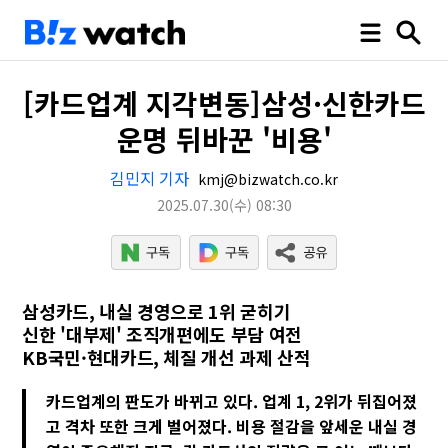
[카드업계 지각변동]삼성·신한카드
운명 뒤바꾼 '비용'
김민지 기자
kmj@bizwatch.co.kr
2025.07.30
(수)
08:30
삼성카드, 내실 경영으로 1위 굳히기
신한 '대부제' 조직개편에도 부담 여전
KB국민·현대카드, 체질 개선 과제 산적
카드업계의 판도가 바뀌고 있다. 업계 1, 2위가 뒤집어졌
고 격차 또한 크게 벌어졌다. 비용 절감을 앞세운 내실 경