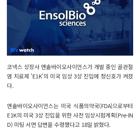
코넥스 상장사 엔솔바이오사이언스가 개발 중인 골관절
염 치료제 'E1K'의 미국 임상 3상 진입에 청신호가 켜졌
다.
엔솔바이오사이언스는 미국 식품의약국(FDA)으로부터
E1K의 미국 3상 진입을 위한 사전 임상시험계획(Pre-IN
D) 미팅 서면 답변을 수령했다고 18일 밝혔다.