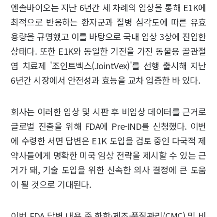
엔솔바이오는 지난 6년간 세 차례의 임상을 통해 E1K에
최적으로 반응하는 환자군과 질병 심각도에 따른 유효
용량을 규명했고 이를 바탕으로 국내 임상 3상에 진입한
상태다. 또한 E1K와 동일한 기전을 가진 동물용 골관절
염 치료제 '조인트벡스(JointVex)'를 선행 출시해 지난
6년간 시장에서 안전성과 효능을 교차 입증한 바 있다.
회사는 이러한 임상 및 시판 후 비임상 데이터를 근거로
글로벌 진출을 위해 FDA에 Pre-IND를 신청했다. 이번
에 수령한 서면 답변은 E1K 도입을 검토 중인 다국적 제
약사들에게 명확한 미국 임상 전략을 제시할 수 있는 근
거가 돼, 기술 도입을 위한 신속한 의사 결정에 큰 도움
이 될 것으로 기대된다.
이번 FDA 답변 내용 중 화학·제조·품질관리(CMC) 및 비