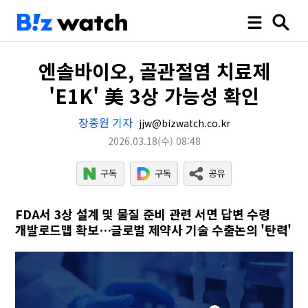
엔솔바이오, 골관절염 치료제
'E1K' 美 3상 가능성 확인
장종원 기자
jjw@bizwatch.co.kr
2026.03.18
(수)
08:48
FDA서 3상 설계 및 물질 준비 관련 서면 답변 수령
개발로드맵 확보…글로벌 제약사 기술 수출논의 '탄력'