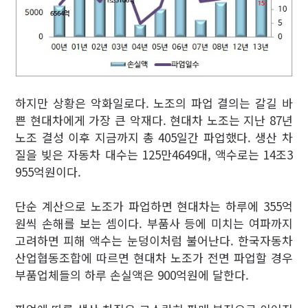
하지만 상황은 악화일로다. 노조의 파업 결의는 갈길 바
쁜 현대차에게 가장 큰 악재다. 현대차 노조는 지난 87년
노조 결성 이후 지금까지 총 405일간 파업했다. 생산 차
질을 빚은 자동차 대수는 125만4649대, 액수로는 14조3
955억원이다.
단순 계산으로 노조가 파업하면 현대차는 하루에 355억
원씩 손해를 보는 셈이다. 부품사 등에 미치는 여파까지
고려하면 피해 액수는 눈덩이처럼 불어난다. 한국자동차
산업협동조합에 따르면 현대차 노조가 전면 파업할 경우
부품업체들의 하루 손실액은 900억원에 달한다.