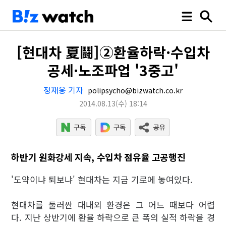
[현대차 夏鬪]②환율하락·수입차
공세·노조파업 '3중고'
정재웅 기자
polipsycho@bizwatch.co.kr
2014.08.13
(수)
18:14
하반기 원화강세 지속, 수입차 점유율 고공행진
'도약이냐 퇴보냐' 현대차는 지금 기로에 놓여있다.
현대차를 둘러싼 대내외 환경은 그 어느 때보다 어렵
다. 지난 상반기에 환율 하락으로 큰 폭의 실적 하락을 경