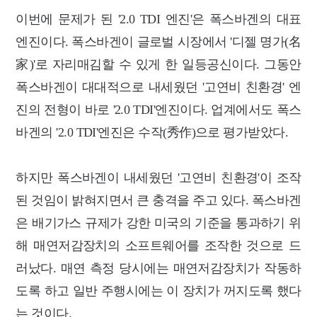
이번에 문제가 된 '2.0 TDI 엔진'은 폭스바겐의 대표
엔진이다. 폭스바겐이 글로벌 시장에서 '디젤 명가(名
家)'로 자리매김
할 수 있게 한 일등공신이다. 그동안
폭스바겐이 대대적으로 내세웠던 '고연비 친환경' 엔
진의 전형이 바로 '2.0 TDI'엔진이다. 업계에서도 폭스
바겐의 '2.0 TDI'엔진은 수작(秀作)으로 평가받았다.
하지만 폭스바겐이 내세웠던 '고연비 친환경'이 조작
된 것임이 밝혀지면서 큰 충격을 주고 있다. 폭스바겐
은 배기가스 규제가 강한 미국의 기준을 통과하기 위
해 매연저감장치의 소프트웨어를 조작한 것으로 드
러났다. 매연 측정 당시에는 매연저감장치가 작동하
도록 하고 일반 주행시에는 이 장치가 꺼지도록 했다
는 것이다.