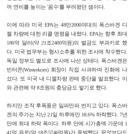
꺼 연비를 높이는 '꼼수'를 부려왔던 셈이다.
이에 따라 미국 EPA는 48만2000여대의 폭스바겐 디
젤 차량에 대한 리콜 명령을 내렸다. EPA는 향후 최대
180억 달러(약 21조2400억원)의 벌금도 부과키로 했
다. 미국 법무부는 형사소추를 위한 조사에 착수했다.
독일 정부도 별도로 조사에 나선 상태다. 폭스바겐은
빈터콘(Winterkorn) 회장이 직접 사과하며 진화에 나
섰다. 또 미국 내 디젤차량 판매 중단을 발표했다. 이
와 관련해 약 8조원의 충당금도 쌓기로 했다.
하지만 조작 후폭풍은 일파만파 번지고 있다. 폭스바
겐의 주가는 지난 21일 하루에만 18.6% 하락했다. 7년
만에 최대 하락 폭이다. 하루 만에 시가총액 가운데 1
41억 유로(약 18조5746억원)가 증발했다. 무엇보다도