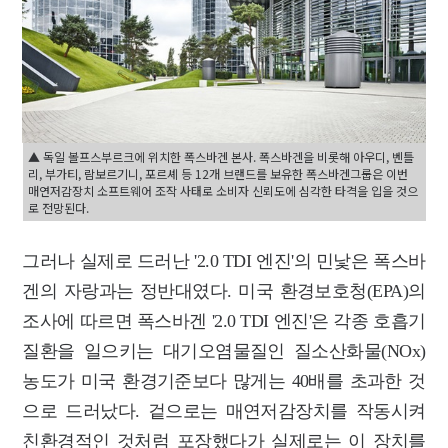
▲ 독일 볼프스부르크에 위치한 폭스바겐 본사. 폭스바겐을 비롯해 아우디, 벤틀
리, 부가티, 람보르기니, 포르셰 등 12개 브랜드를 보유한 폭스바겐그룹은 이번
매연저감장치 소프트웨어 조작 사태로 소비자 신뢰도에 심각한 타격을 입을 것으
로 전망된다.
그러나 실제로 드러난 '2.0 TDI 엔진'의 민낯은 폭스바
겐의 자랑과는 정반대였다. 미국 환경보호청(EPA)의
조사에 따르면 폭스바겐 '2.0 TDI 엔진'은 각종 호흡기
질환을 일으키는 대기오염물질인 질소산화물(NOx)
농도가 미국 환경기준보다 많게는 40배를 초과한 것
으로 드러났다. 겉으로는 매연저감장치를 작동시켜
친환경적인 것처럼 포장했다가
실제로는 이 장치를