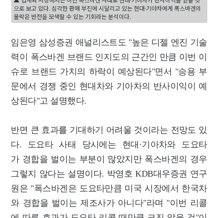
으로 보고 있다. 심각한 판매 부진에 시달리고 있는 현대·기아차에게 폭스바겐의
몰락은 반전을 모색할 수 있는 기회라는 분석이다.
임은영 삼성증권 애널리스트도 "높은 디젤 엔진 기술
력이 폭스바겐 브랜드 인지도의 근간인 만큼 이번 이
슈로 브랜드 가치의 하락이 예상된다"면서 "승용 부
문에서 경쟁 중인 현대차와 기아차의 반사이익이 예
상된다"고 설명했다.
반면 큰 효과를 기대하기 어려울 것이라는 전망도 있
다. 도요타 사태 당시에는 현대·기아차와 도요타
가 경합을 벌이는 부분이 많았지만 폭스바겐의 경우
그렇지 않다는 설명이다. 박영호 KDB대우증권 연구
원은 "폭스바겐은 도요타만큼 미국 시장에서 한국차
와 경합을 벌이는 제조사가 아니다"라며 "이번 리콜
에 따른 효과가 도요타 리콜 때만큼 크진 않을 것"이