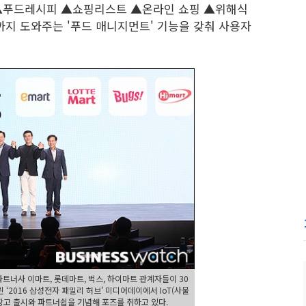
 ▲푸드레시피 ▲쇼핑리스트 ▲온라인 쇼핑 ▲위해식
까지 도와주는 '푸드 매니지먼트' 기능을 갖춰 사용자
너사 이마트, 롯데마트, 벅스, 하이마트 관계자들이 30
‘2016 삼성전자 패밀리 허브’ 미디어데이에서 IoT(사물
냉장고 출시와 파트너쉽을 기념해 포즈를 취하고 있다.