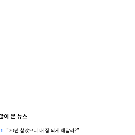
많이 본 뉴스
"20년 살았으니 내 집 되게 해달라?"
1