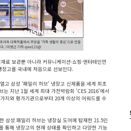
초사옥 다목적홀에서 주방을 '가족 생활의 중심'으로 만들
다. /이명근 기자 qwe123@
 식재료 보관뿐 아니라 커뮤니케이션·쇼핑·엔터테인먼
 냉장고를 국내에 처음으로 선보인다.
고 삼성 '패밀리 허브' 냉장고 신제품을 세계 최초
 지난 1월 세계 최대 가전박람회 'CES 2016'에서
 평가지와 평가기관으로부터 20개 이상의 어워드를 수
 삼성 패밀리 허브는 냉장실 도어에 탑재한 21.5인
를 통해 냉장고의 현재 상태를 확인하고 다양한 기능