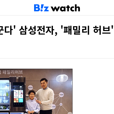
꾼다' 삼성전자, '패밀리 허브