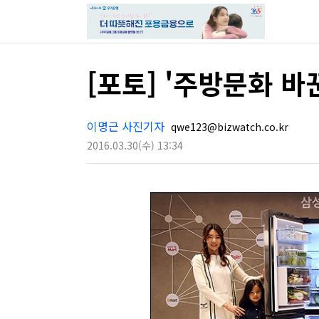
[포토] '주방문화 바
이명근 사진기자
qwe123@bizwatch.co.kr
2016.03.30
(수)
13:34