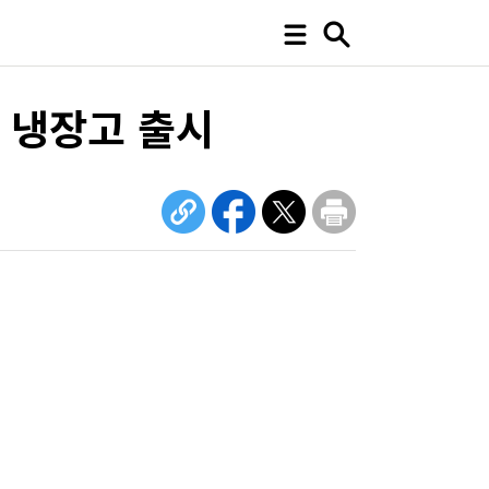
' 냉장고 출시