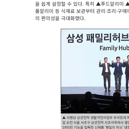
을 쉽게 설정할 수 있다. 특히 ▲푸드알리미
품알리미 등 식재료 보관부터 관리·조리·구매
의 편의성을 극대화했다.
▲ 서병삼 삼성전자 생활가전사업부 부사장과 파트
일 오전 서울 서초구 삼성전자 서초사옥에서 열린 
인터넷) 기능을 접목한 신제품 ‘패밀리 허브’ 