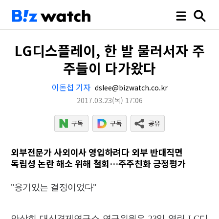
LG디스플레이, 한 발 물러서자 주
주들이 다가왔다
이돈섭 기자
dslee@bizwatch.co.kr
2017.03.23
(목)
17:06
외부전문가 사외이사 영입하려다 외부 반대직면
독립성 논란 해소 위해 철회…주주친화 긍정평가
"용기있는 결정이었다"
안상희 대신경제연구소 연구위원은 23일 열린 LG디