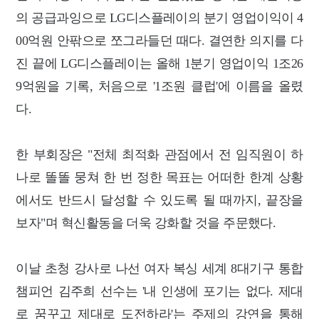
의 공급과잉으로 LG디스플레이의 분기 영업이익이 4
00억원 안팎으로 쪼그라들던 때다. 결연한 의지를 다
진 끝에 LG디스플레이는 올해 1분기 영업이익 1조26
9억원을 기록, 처음으로 '1조원 클럽'에 이름을 올렸
다.
한 부회장은 "전체 최적화 관점에서 전 임직원이 하
나로 똘똘 뭉쳐 한 번 정한 목표는 어떠한 한계 상황
에서도 반드시 달성할 수 있도록 될 때까지, 끝장을
보자"며 혁신활동을 더욱 강화할 것을 주문했다.
이날 초청 강사로 나선 여자 복싱 세계 8대기구 통합
챔피언 김주희 선수는 '내 인생에 포기는 없다. 제대
로 꿈꾸고 제대로 도전하라'는 주제의 강연을 통해