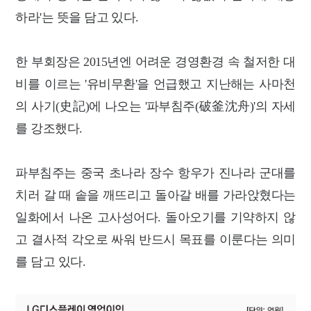
하라'는 뜻을 담고 있다.
한 부회장은 2015년엔 어려운 경영환경 속 철저한 대
비를 이르는 '유비무환'을 언급했고 지난해는 사마천
의 사기(史記)에 나오는 '파부침주(破釜沈舟)'의 자세
를 강조했다.
파부침주는 중국 초나라 장수 항우가 진나라 군대를
치러 갈 때 솥을 깨뜨리고 돌아갈 배를 가라앉혔다는
일화에서 나온 고사성어다. 돌아오기를 기약하지 않
고 결사적 각오로 싸워 반드시 목표를 이룬다는 의미
를 담고 있다.