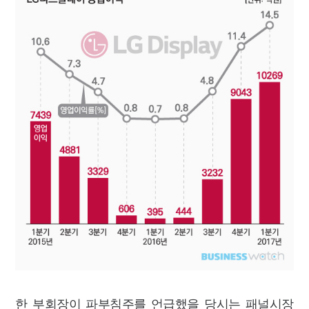
한 부회장이 파부침주를 언급했을 당시는 패널시장