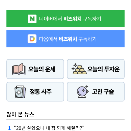
많이 본 뉴스
"20년 살았으니 내 집 되게 해달라?"
1