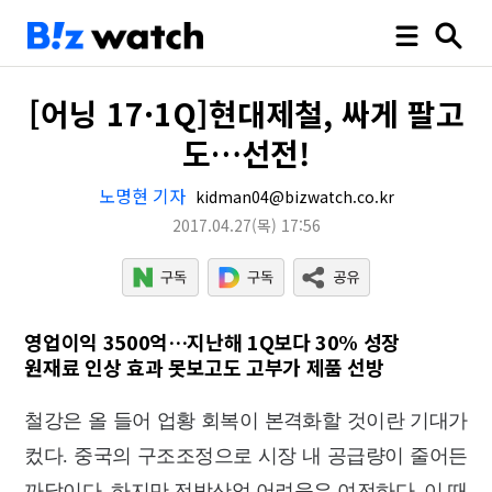
[어닝 17·1Q]현대제철, 싸게 팔고
도…선전!
노명현 기자
kidman04@bizwatch.co.kr
2017.04.27
(목)
17:56
영업이익 3500억…지난해 1Q보다 30% 성장
원재료 인상 효과 못보고도 고부가 제품 선방
철강은 올 들어 업황 회복이 본격화할 것이란 기대가
컸다. 중국의 구조조정으로 시장 내 공급량이 줄어든
까닭이다. 하지만 전방산업 어려움은 여전하다. 이 때