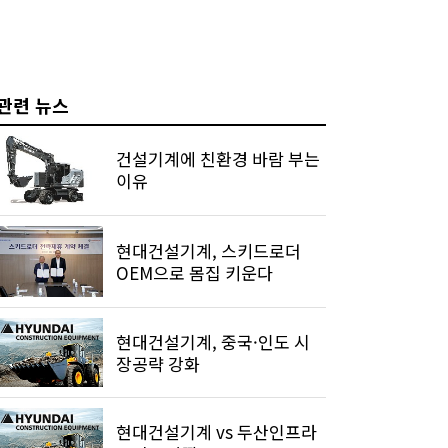
관련 뉴스
건설기계에 친환경 바람 부는
이유
현대건설기계, 스키드로더
OEM으로 몸집 키운다
현대건설기계, 중국·인도 시
장공략 강화
현대건설기계 vs 두산인프라