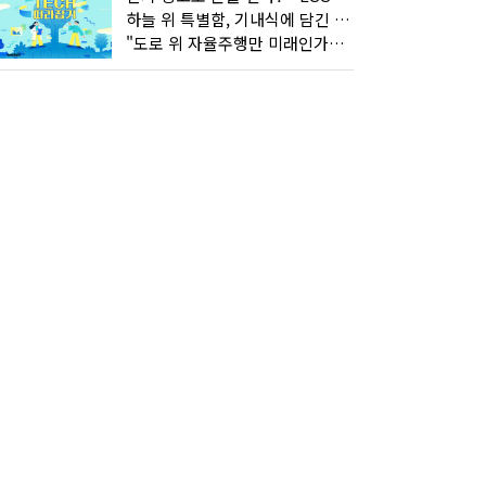
하늘 위 특별함, 기내식에 담긴 기술의 세계
"도로 위 자율주행만 미래인가요"…진흙탕서 길 내는 HD현대 AI 기술