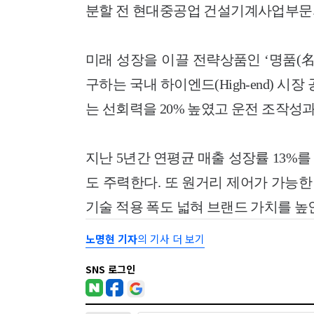
분할 전 현대중공업 건설기계사업부문의
미래 성장을 이끌 전략상품인 ‘명품(
구하는 국내 하이엔드(High-end) 시
는 선회력을 20% 높였고 운전 조작성
지난 5년간 연평균 매출 성장률 13%
도 주력한다. 또 원거리 제어가 가능한 모
기술 적용 폭도 넓혀 브랜드 가치를 높
노명현 기자
의 기사 더 보기
SNS 로그인