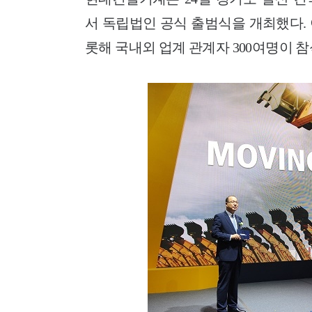
서 독립법인 공식 출범식을 개최했다.
롯해 국내외 업계 관계자 300여명이 참