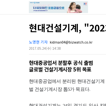
현대건설기계, "202
노명현 기자
kidman04@bizwatch.co.kr
2017.05.24
(수)
14:38
현대중공업서 분할후 공식 출범
글로벌 건설기계시장 5위 목표
현대중공업에서 분리된 현대건설기계 공식
벌 건설기계시장 톱5가 목표다.
현대건설기계는 24일 경기도 일산 킨