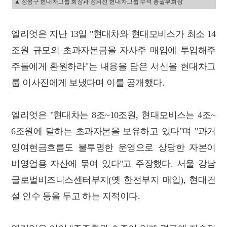
▲ 정몽구 현대차그룹 회장과 정의선 현대차그룹 수석 총괄부회장
엘리엇은 지난 13일 "현대차와 현대모비스가 최소 14
조원 규모의 초과자본금을 자사주 매입에 투입해주
주들에게 환원하라"는 내용을 담은 서신을 현대차그
룹 이사진에게 보냈다며 이를 공개했다.
엘리엇은 "현대차는 8조~10조원, 현대모비스는 4조~
6조원에 달하는 초과자본을 보유하고 있다"며 "과거
잉여현금흐름도 불투명한 운영으로 상당한 자본이
비영업용 자산에 묶여 있다"고 주장했다. 서울 강남
글로벌비즈니스센터부지(옛 한전부지 매입), 현대건
설 인수 등을 두고 하는 지적이다.