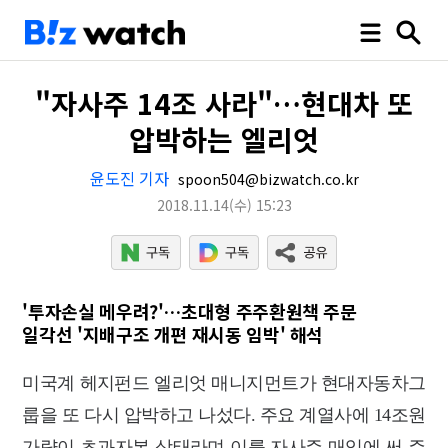
"자사주 14조 사라"…현대차 또
압박하는 엘리엇
윤도진 기자
spoon504@bizwatch.co.kr
2018.11.14
(수)
15:23
'투자손실 메우려?'…초대형 주주환원책 주문
일각선 '지배구조 개편 재시동 임박' 해석
미국계 헤지펀드 엘리엇 매니지먼트가 현대자동차그
룹을 또 다시 압박하고 나섰다. 주요 계열사에 14조원
가량이 초과자본 상태라며 이를 자사주 매입에 써 주