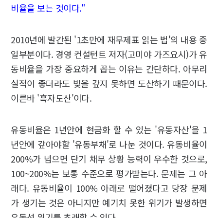
비율을 보는 것이다."
2010년에 발간된 '1초만에 재무제표 읽는 법'의 내용 중
일부분이다. 경영 컨설턴트 저자(고미야 가즈요시)가 유
동비율을 가장 중요하게 꼽는 이유는 간단하다. 아무리
실적이 좋더라도 빚을 갚지 못하면 도산하기 때문이다.
이른바 '흑자도산'이다.
유동비율은 1년안에 현금화 할 수 있는 '유동자산'을 1
년안에 갚아야할 '유동부채'로 나눈 것이다. 유동비율이
200%가 넘으면 단기 채무 상황 능력이 우수한 것으로,
100~200%는 보통 수준으로 평가받는다. 문제는 그 아
래다. 유동비율이 100% 아래로 떨어졌다고 당장 문제
가 생기는 것은 아니지만 예기치 못한 위기가 발생하면
유동성 위기를 초래할 수 있다.