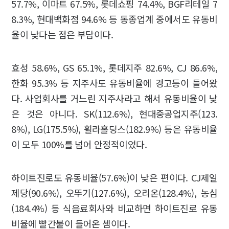
57.7%, 이마트 67.5%, 롯데쇼핑 74.4%, BGF리테일 7
8.3%, 현대백화점 94.6% 등 동종업계 중에서도 유동비
율이 낮다는 점은 부담이다.
효성 58.6%, GS 65.1%, 롯데지주 82.6%, CJ 86.6%,
한화 95.3% 등 지주사도 유동비율에 경고등이 들어왔
다. 사업회사를 거느린 지주사라고 해서 유동비율이 낮
은 것은 아니다. SK(112.6%), 현대중공업지주(123.
8%), LG(175.5%), 휠라홀딩스(182.9%) 등은 유동비율
이 모두 100%를 넘어 안정적이었다.
하이트진로도 유동비율(57.6%)이 낮은 편이다. CJ제일
제당(90.6%), 오뚜기(127.6%), 오리온(128.4%), 농심
(184.4%) 등 식음료회사와 비교하면 하이트진로 유동
비율에 빨간불이 들어온 셈이다.