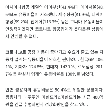
아시아나항공 계열의 에어부산(41.4%)과 에어서울(48.
6%)도 유동비율이 저조했다. 제주항공(81.9%), 티웨이
항공(99.2%), 진에어(115.3%) 등은 그나마 유동비율이
안정적이었지만 코로나로 항공업계가 셧다운된 상황에
서 안심할 수 없다.
코로나19로 공장 가동이 중단되고 수요가 줄고 있는 자
동차 업계는 유동비율이 양호한 편이었다. 한국GM 106.
1%, 기아차 124.8%, 현대차 142.7%, 르노삼성 201.
7% 등 완성차 업계의 유동비율은 100%를 넘었다.
반면 쌍용차의 유동비율은 50.4%로 위험한 상황이다.
쌍용차의 대주주인 마힌드라&마힌드라는 최근 400억
원을 긴급 수혈하면서 정상화방안을 찾고 있다.