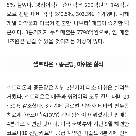
5% 늘었다. 영업이익과 순이익은 239억원과 145억원
으로 전년 대비 각각 240.5%, 303.3% 증가했다. 자체
개발 의약품과 미국에 진출한 '나보타' 매출이 증가한 덕
분이다. 3분기까지 누적매출은 7798억원으로, 연 매출
1조원은 넘길 수 있을 것이라는 예상이 많다.
셀트리온‧종근당, 아쉬운 실적
셀트리온과 종근당은 지난 3분기에 다소 아쉬운 실적을
거뒀다. 셀트리온은 매출과 영업이익 모두 전년 대비 20
~30% 감소했다. 3분기에 글로벌 제약사 테바의 편두통
치료제 '아조비'(AJOVY) 위탁생산이 이뤄졌지만 판매는
4분기로 지연된 탓이다. 미국 국방부와 지난 9월 체결한
코로나19 진단키트의 공급 계약건 매출도 4분기에 인식