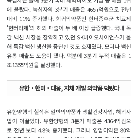
녹십자는 올해 3분기 국내 제약바이오 기업 중 매출 1위
에 올랐다. 녹십자의 3분기 매출은 4657억원으로 전년
대비 11% 증가했다. 희귀의약품인 헌터증후군 치료제
'헌터라제'의 해외 매출이 두 배 이상 급증했다. 국내 독
감 백신 시장을 장악하고 있던 SK바이오사이언스가 올
해 독감 백신 생산을 중단한 것도 호재였다. 모더나 백신
유통 매출도 도움이 됐다. 덕분에 3분기 누적 매출은 1
조1355억원을 달성했다.
유한‧한미‧대웅, 자체 개발 의약품 덕봤다
유한양행의 실적은 일반의약품과 생활건강사업, 해외사
업이 이끌었다. 유한양행의 3분기 매출은 4364억원으
로 전년 보다 4.8% 증가했다. 그러나 영업이익은 80억