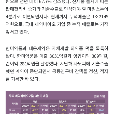
원으로 전년 대비 67.7% 감소했다. 신제품 출시에 따른
판매관리비 증가와 기술수출로 인식돼야 할 마일스톤이
4분기로 이연되면서다. 현재까지 누적매출은 1조2145
억원으로, 국내 제약바이오 기업 중 누적 매출로는 가장
앞서고 있다.
한미약품과 대웅제약은 자체개발 의약품 덕을 톡톡히
봤다. 한미약품은 매출 3031억원과 영업이익 369억원,
순이익 281억원을 달성했다. 지난해 사노피에 기술수출
했던 계약이 중단되면서 공동연구비 잔액을 정산, 적자
를 기록한 바 있다.