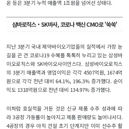
온 등은 3분기 누적 매출액 1조원을 넘어선 상태다.
삼바로직스‧SK바사, 코로나 백신 CMO로 '쑥쑥'
지난 3분기 국내 제약바이오기업들의 실적에서 가장 눈
길을 끈 건 코로나19 수혜를 톡톡히 누리고 있는 삼성바
이오로직스와 SK바이오사이언스다. 삼성바이오로직스
의 3분기 매출액과 영업이익은 각각 4507억원, 1674억
원으로 각각 전년 대비 64.1%, 196.3% 증가했다. 순이
익도 1318억원으로 전년 대비 134.97% 증가했다.
이처럼 호실적을 거둔 것은 신규 제품 수주 성과에 따
라 3공장 가동률이 높아지고 제품 판매량도 늘어나서다.
4공장의 경우 아직 건설 초기 단계지만 이미 선수주 활