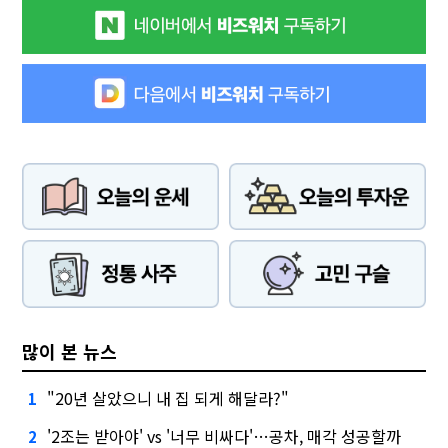
많이 본 뉴스
"20년 살았으니 내 집 되게 해달라?"
1
'2조는 받아야' vs '너무 비싸다'…공차, 매각 성공할까
2