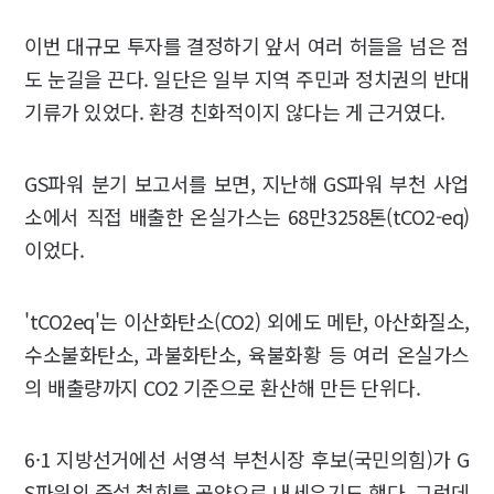
이번 대규모 투자를 결정하기 앞서 여러 허들을 넘은 점
도 눈길을 끈다. 일단은 일부 지역 주민과 정치권의 반대
기류가 있었다. 환경 친화적이지 않다는 게 근거였다.
GS파워 분기 보고서를 보면, 지난해 GS파워 부천 사업
소에서 직접 배출한 온실가스는 68만3258톤(tCO2-eq)
이었다.
'tCO2eq'는 이산화탄소(CO2) 외에도 메탄, 아산화질소,
수소불화탄소, 과불화탄소, 육불화황 등 여러 온실가스
의 배출량까지 CO2 기준으로 환산해 만든 단위다.
6·1 지방선거에선 서영석 부천시장 후보(국민의힘)가 G
S파워의 증설 철회를 공약으로 내세우기도 했다. 그런데