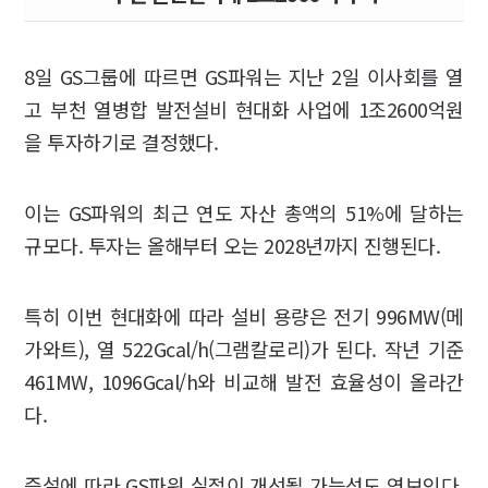
8일 GS그룹에 따르면 GS파워는 지난 2일 이사회를 열
고 부천 열병합 발전설비 현대화 사업에 1조2600억원
을 투자하기로 결정했다.
이는 GS파워의 최근 연도 자산 총액의 51%에 달하는
규모다. 투자는 올해부터 오는 2028년까지 진행된다.
특히 이번 현대화에 따라 설비 용량은 전기 996MW(메
가와트), 열 522Gcal/h(그램칼로리)가 된다. 작년 기준
461MW, 1096Gcal/h와 비교해 발전 효율성이 올라간
다.
증설에 따라 GS파워 실적이 개선될 가능성도 엿보인다.