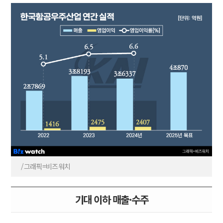
/그래픽=비즈워치
기대 이하 매출·수주