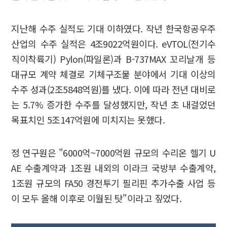
지난해 수주 실적도 기대 이하였다. 작년 한국항공우주
산업의 수주 실적은 4조9022억원이다. eVTOL(전기수
직이착륙기) Pylon(파일론)과 B-737MAX 꼬리날개 등
대규모 계약 체결로 기체구조물 분야에서 기대 이상의
수주 성과(2조5848억원)를 냈다. 이에 따라 전년 대비로
는 5.7% 증가한 수주를 달성했지만, 작년 초 내걸었던
목표치인 5조147억원에 미치지는 못했다.
정 연구원은 "6000억~7000억원 규모의 수리온 헬기 U
AE 수출계약과 1조원 내외의 이라크 국방부 수출계약,
1조원 규모의 FA50 경전투기 필리핀 추가수출 사업 등
이 모두 올해 이후로 이월된 탓"이라고 짚었다.