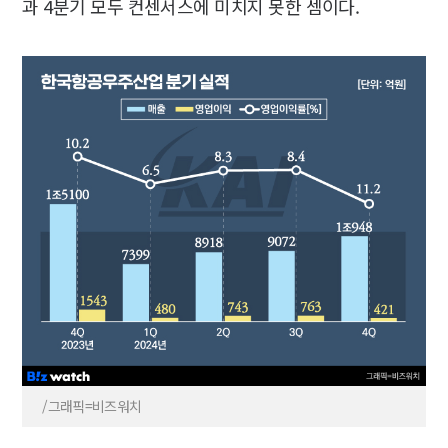
과 4분기 모두 컨센서스에 미치지 못한 셈이다.
/그래픽=비즈워치