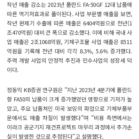
작년 매출 감소는 2023년 폴란드 FA-50GF 12대 납품에
따른 역기저효과로 풀이된다. 사업 부문별 매출을 보면,
작년 완제기 수출에 따른 매출은 6404억원으로 전년(1
조470억원) 대비 큰 폭으로 감소했다. 이에 비해 국내 사
업 매출은 2조1068억원, 기체구조물 사업 매출은 8511
억원을 기록해 전년 대비 각각 8.3%, 5.6% 증가했다.
주력 개발 사업의 안정적 추진과 민수사업의 성장세 덕
이다.
정동익 KB증권 연구원은 "지난 2023년 4분기에 폴란드
향 FA50의 납품이 크게 증가했었던 영향으로 기저가 높
았고, 주요 납품처인 미국 보잉의 파업으로 기체부품부
문에서도 매출 차질이 발생했다"며 "비용 측면에서는
이라크 공군기지 재건프로젝트 마무리 과정에서 추가손
실이 발생한 것으로 추정된다"고 설명했다.