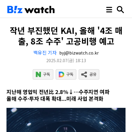
작년 부진했던 KAI, 올해 '4조 매
출, 8조 수주' 고공비행 예고
백유진 기자
byj@bizwatch.co.kr
2025.02.07
(금)
18:13
지난해 영업익 전년比 2.8%↓…수주지연 여파
올해 수주·투자 대폭 확대...미래 사업 본격화