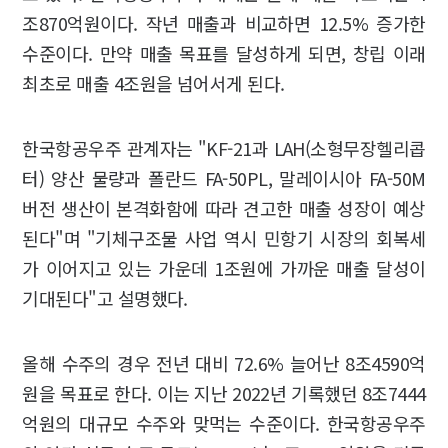
조870억원이다. 작년 매출과 비교하면 12.5% 증가한
수준이다. 만약 매출 목표를 달성하게 되면, 창립 이래
최초로 매출 4조원을 넘어서게 된다.
한국항공우주 관계자는 "KF-21과 LAH(소형무장헬리콥
터) 양산 물량과 폴란드 FA-50PL, 말레이시아 FA-50M
버전 생산이 본격화함에 따라 견고한 매출 성장이 예상
된다"며 "기체구조물 사업 역시 민항기 시장의 회복세
가 이어지고 있는 가운데 1조원에 가까운 매출 달성이
기대된다"고 설명했다.
올해 수주의 경우 전년 대비 72.6% 늘어난 8조4590억
원을 목표로 한다. 이는 지난 2022년 기록했던 8조7444
억원의 대규모 수주와 맞먹는 수준이다. 한국항공우주