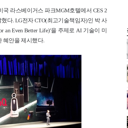
 미국 라스베이거스 파크MGM호텔에서 CES
2
밝혔다.
LG전자 CTO(최고기술책임자)인 박 사
or
an Even Better Life)'을 주제로 AI 기술이 미
 혜안을 제시했다.