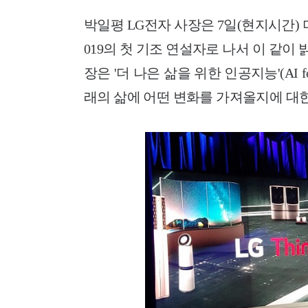
박일평 LG전자 사장은 7일(현지시간)
019의 첫 기조 연설자로 나서 이 같이 
장은 '더 나은 삶을 위한 인공지능'(AI f
래의 삶에 어떤 변화를 가져올지에
대한