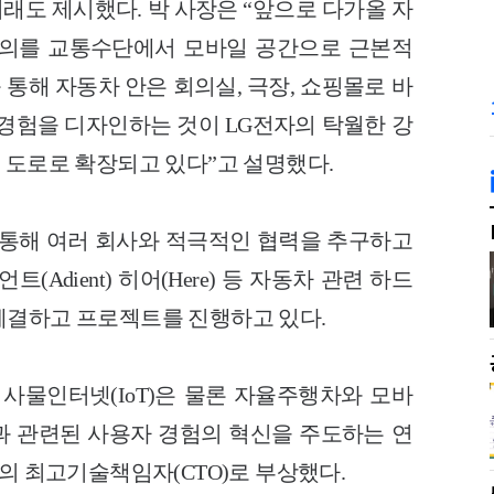
래도 제시했다. 박 사장은 “앞으로 다가올 자
정의를 교통수단
에서 모바일 공간으로 근본적
 통해 자동
차 안은 회의실, 극장, 쇼핑몰로 바
 경험을 디자인하는 것이 LG전자의 탁월한 강
 도로로 확장되고 있다”고 설명했다.
 통해 여러 회사와
적극적인 협력을 추구하고
트(Adient) 히어(Here) 등 자동차 관
련 하드
체결하고 프로젝트를 진행하고 있다
.
 사물인터넷(IoT)은 물론 자율주행차와 모
바
템과 관련된 사용자 경험의 혁신을 주도하
는 연
의 최고기술책임자(CTO)로 부
상했다.