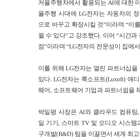
저율주행차에서 활용되는 AI에 대한 미
율주행 시대에 LG전자는 자동차의 
으로 바꾸고 확장시킬 것”이라며 “이를
뀔 수 있다”고 강조했다.
이어 “시간과
점”이라며
“LG전자의 전문성이 집에서
이를 위해
LG전자는 열린 파트너십을
있다.
LG전자는 룩소프트(Luxoft) 애디언
웨어, 소프트웨어 기업과 파트너쉽을 
박일평 사장은 AI와 클라우드 컴퓨팅,
일 기기, 스마트 TV 및 오디오 시스
구개발(R&D) 팀을 이끌면서 세계 최고