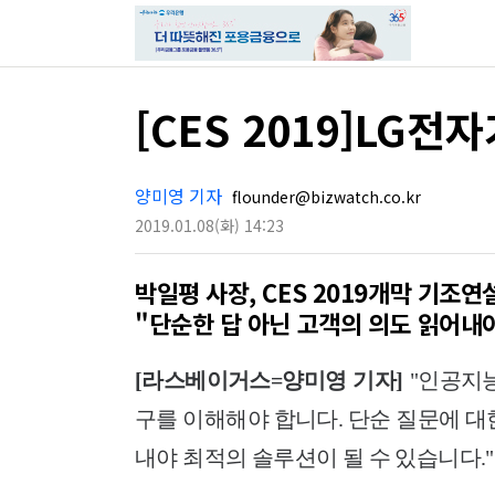
[CES 2019]LG
양미영 기자
flounder@bizwatch.co.kr
2019.01.08
(화)
14:23
박일평 사장, CES 2019개막 기조연
"단순한 답 아닌 고객의 의도 읽어내
[라스베이거스=양미영 기자]
"인공지능
구
를 이해해야 합니다. 단순 질문에 대
내야 최적의 솔루션이 될 수 있습니다.