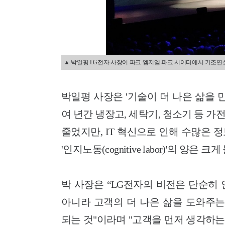
▲ 박일평 LG전자 사장이 파크 엠지엠 파크 시어터에서 기조연설
박일평 사장은 '기술이 더 나은 삶을 
여 년간 냉장고, 세탁기, 청소기 등 
줄었지만, IT 혁신으로 인해 수많은 
'인지노동(cognitive labor)'의 양은
박 사장은 “LG전자의 비전은 단순히
아니라 고객의 더 나은 삶을 도와주는 ‘라
되는 것"이라며 "고객을 먼저 생각하는 LG