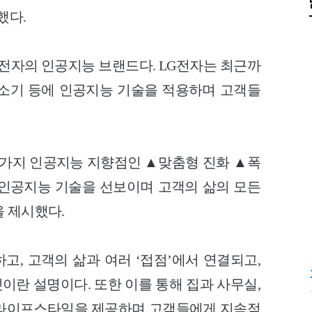
했다.
 LG전자의 인공지능 브랜드다. LG전자는 최
근까
로봇청소기 등에 인공지능 기술을 적용하며
고객들
 3가지 인공지능 지향점인 ▲맞춤형 진화
▲폭
 인공지능 기술을 선보이며 고객의 삶의
모든
 제시했다.
하고, 고객의 삶과 여러 ‘접점’에서 연
결되고,
것이란 설명이다. 또한 이를 통해
집과 사무실,
 라이프스타일을 제공하며 고
객들에게 지속적