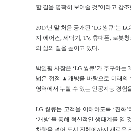
할 길을 명확히 보여줄 것"이라고 강조
2017년 말 처음 공개된 ‘LG 씽큐’는
지 에어컨, 세탁기, TV, 휴대폰, 
의 삶의 질을 높이고 있다.
박일평 사장은 ‘LG 씽큐’가 추구하는
넓은 접점 ▲개방을 바탕으로 미래의
영역에서 누릴 수 있는 인공지능 경험을
LG 씽큐는 고객을 이해하도록 ‘진화’
‘개방’을 통해 혁신적인 생태계를 열 
차량을 넘어 도시 전체에까지 새로운