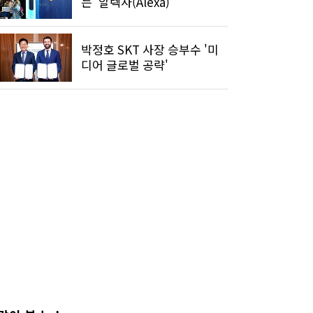
는 '알렉사(Alexa)'
박정호 SKT 사장 승부수 '미
디어 글로벌 공략'