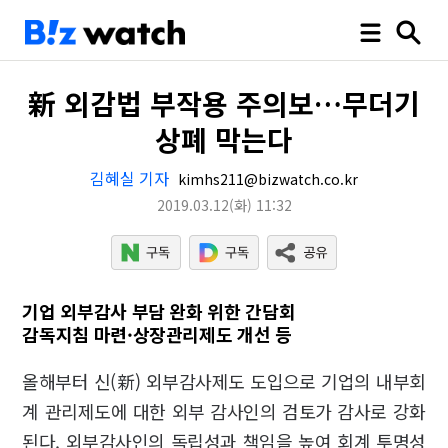
新 외감법 부작용 주의보…무더기
상폐 막는다
김혜실 기자
kimhs211@bizwatch.co.kr
2019.03.12
(화)
11:32
기업 외부감사 부담 완화 위한 간담회
감독지침 마련·상장관리제도 개선 등
올해부터 신(新) 외부감사제도 도입으로 기업의 내부회
계 관리제도에 대한 외부 감사인의 검토가 감사로 강화
된다. 외부감사인의 독립성과 책임을 높여 회계 투명성