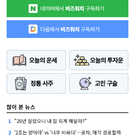
많이 본 뉴스
"20년 살았으니 내 집 되게 해달라?"
1
'2조는 받아야' vs '너무 비싸다'…공차, 매각 성공할까
2