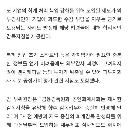
또 기업의 회계 처리 책임 강화를 위해 도입된 제도가 외
부감사인이 기업에 과도한 수감 부담을 지우는 근거로
오용되는 사례도 발생해 해당 법령들에 대해 합리적인
감독지침을 제공한다.
특히 창업 초기 스타트업 등은 가치평가에 필요한 충분
한 정보를 얻기 어려움에도 외부감사 과정에 고려되지
않아 벤처캐피털 등의 투자가 위축될 수 있어 피투자회
사 지분 공정가치 평가 관련 지침도 포함했다.
김 부위원장은 "금융감독원과 공인회계사회는 제시한
감독지침을 유념해 향후 감독업무에 충실히 반영해 달
라"며 "사전 예방과 지도 중심의 회계감독 활성화를 위
해 다음달부터 도입하는 재무제표 심사제도도 취지에