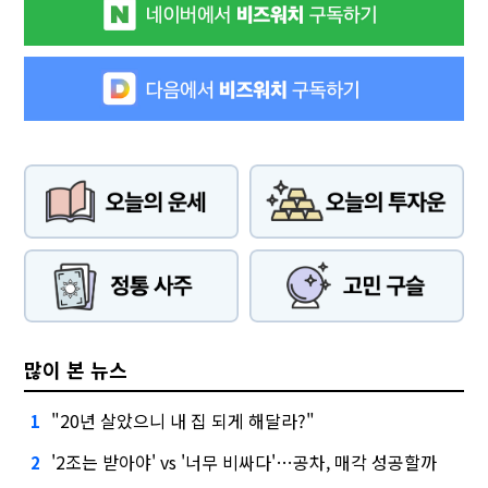
많이 본 뉴스
"20년 살았으니 내 집 되게 해달라?"
1
'2조는 받아야' vs '너무 비싸다'…공차, 매각 성공할까
2