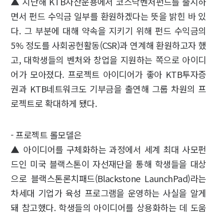
▲ 지난해 KTB자산운용에서 코스닥벤처펀드를 출시하
면서 펀드 수익금 일부를 환원하겠다는 뜻을 밝힌 바 있
다. 그 부분에 대해 약속을 지키기 위해 펀드 수익금의
5% 정도를 사회공헌활동(CSR)과 연계해 환원하고자 했
고, 대학생들의 벤처와 창업을 지원하는 쪽으로 아이디
어가 모아졌다. 프로젝트 아이디어가 좋아 KTB투자증
권과 KTB네트워크도 기부금을 출연해 그룹 차원의 프
로젝트로 확대하게 됐다.
- 프로젝트 롤모델은
▲ 아이디어를 구체화하는 과정에서 세계 최대 사모펀
드인 미국 블랙스톤이 자선재단을 통해 학생들을 대상
으로 블랙스톤론치패드(Blackstone LaunchPad)라는
차세대 기업가 육성 프로그램을 운영하는 사실을 알게
돼 참고했다. 학생들의 아이디어를 상용화하는 데 도움