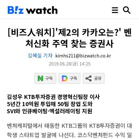
[비즈人워치]'제2의 카카오는?' 벤
처신화 주역 찾는 증권사
김혜실 기자
kimhs211@bizwatch.co.kr
2019.06.28
(금)
14:25
김성우 KTB투자증권 경영혁신팀장 이사
5년간 10억원 투입해 50팀 창업 도와
SVI와 인큐베이팅·엑설러레이팅 지원
벤처캐피털에서 태동한 KTB그룹의 KTB투자증권이 대
학생 스타트업 발굴에 나선다. 코스닥벤처펀드 수익 일