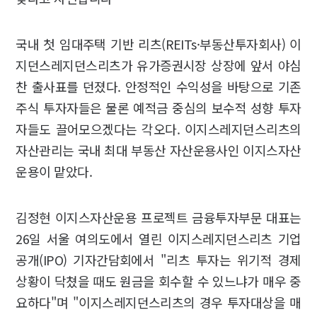
국내 첫 임대주택 기반 리츠(REITs·부동산투자회사) 이
지던스레지던스리츠가 유가증권시장 상장에 앞서 야심
찬 출사표를 던졌다. 안정적인 수익성을 바탕으로 기존
주식 투자자들은 물론 예적금 중심의 보수적 성향 투자
자들도 끌어모으겠다는 각오다. 이지스레지던스리츠의
자산관리는 국내 최대 부동산 자산운용사인 이지스자산
운용이 맡았다.
김정현 이지스자산운용 프로젝트 금융투자부문 대표는
26일 서울 여의도에서 열린 이지스레지던스리츠 기업
공개(IPO) 기자간담회에서 "리츠 투자는 위기적 경제
상황이 닥쳤을 때도 원금을 회수할 수 있느냐가 매우 중
요하다"며 "이지스레지던스리츠의 경우 투자대상을 매