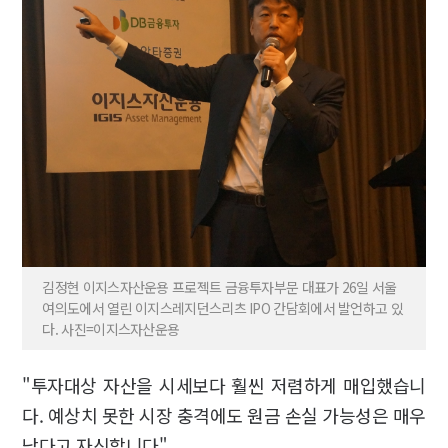
김정현 이지스자산운용 프로젝트 금융투자부문 대표가 26일 서울
여의도에서 열린 이지스레지던스리츠 IPO 간담회에서 발언하고 있
다. 사진=이지스자산운용
"투자대상 자산을 시세보다 훨씬 저렴하게 매입했습니
다. 예상치 못한 시장 충격에도 원금 손실 가능성은 매우
낮다고 자신합니다"