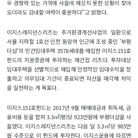
우 경쟁력 있는 가격에 사들여 예상치 못한 상황이 찾아
오더라도 감내할 여력이 충분하다"고 밝혔다.
이지스레지던스리츠는 주거환경개선사업의 일환으로
서울 지하철 1호선 인천 동암역 인근에 조성 중인 '부평
더샵'의 민간임대주택 3578세대를 매입한 이지스151호
펀드의 지분증권에 투자하는 재간접 리츠다. 투자대상
임대주택을 선별적으로 매입해 안정적인 임대수익을 창
출하고 의무임대 기간이 종료되면 자산을 매각해 차익
을 실현하는 게 목표다.
이지스151호펀드는 2017년 9월 매매대금과 취득세, 금
융비용 등을 합쳐 3.3㎡(평)당 923만원에 부평더샵을 사
들였다. 이지스레지던스리츠는 다음 달 3.3㎡당 985만
원 수준으로 이 펀드에 투자한다. 이지스운용에 따르면