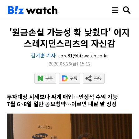
'원금손실 가능성 확 낮췄다' 이지
스레지던스리츠의 자신감
김기훈 기자
core81@bizwatch.co.kr
2020.06.26
(금)
15:12
투자대상 시세보다 싸게 매입…안정적 수익 가능
7월 6~8일 일반 공모청약…이르면 내달 말 상장