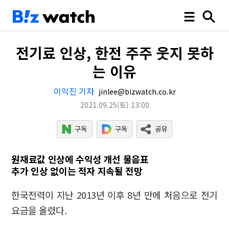
전기료 인상, 한전 주주 웃지 못하
는 이유
이익진 기자
jinlee@bizwatch.co.kr
2021.09.25
(토)
13:00
원재료값 인상에 수익성 개선 물음표
추가 인상 없이는 적자 지속될 전망
한국전력이 지난 2013년 이후 8년 만에 처음으로 전기
요금을 올렸다.