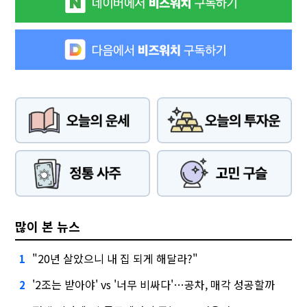
많이 본 뉴스
"20년 살았으니 내 집 되게 해달라?"
1
'2조는 받아야' vs '너무 비싸다'…공차, 매각 성공할까
2