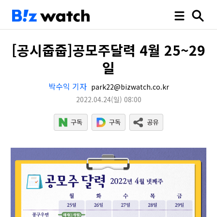
[공시줍줍]공모주달력 4월 25~29
일
박수익 기자
park22@bizwatch.co.kr
2022.04.24
(일)
08:00