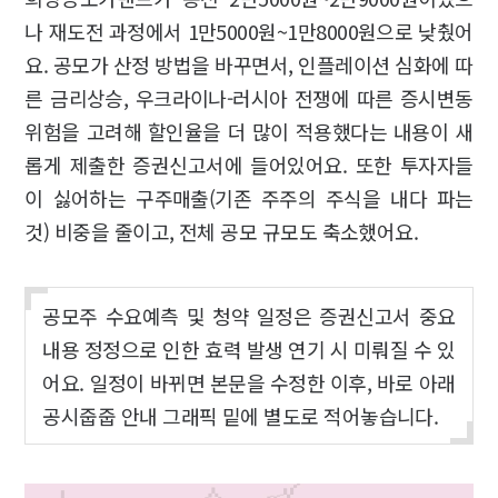
나 재도전 과정에서 1만5000원~1만8000원으로 낮췄어
요. 공모가 산정 방법을 바꾸면서, 인플레이션 심화에 따
른 금리상승, 우크라이나-러시아 전쟁에 따른 증시변동
위험을 고려해 할인율을 더 많이 적용했다는 내용이 새
롭게 제출한 증권신고서에 들어있어요. 또한 투자자들
이 싫어하는 구주매출(기존 주주의 주식을 내다 파는
것) 비중을 줄이고, 전체 공모 규모도 축소했어요.
공모주 수요예측 및 청약 일정은 증권신고서 중요
내용 정정으로 인한 효력 발생 연기 시 미뤄질 수 있
어요. 일정이 바뀌면 본문을 수정한 이후, 바로 아래
공시줍줍 안내 그래픽 밑에 별도로 적어놓습니다.