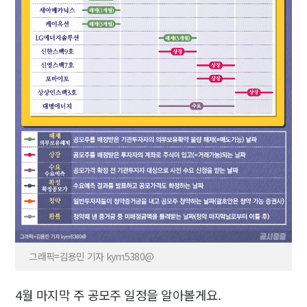
그래픽=김용민 기자 kym5380@
4월 마지막 주 공모주 일정을 알아볼게요.