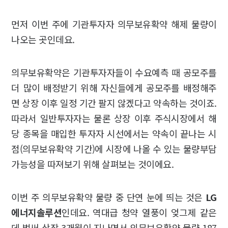
먼저 이번 주에 기관투자자 의무보유확약 해제 물량이
나오는 곳인데요.
의무보유확약은 기관투자자들이 수요예측 때 공모주를
더 많이 배정받기 위해 자신들에게 공모주를 배정해주
면 상장 이후 일정 기간 팔지 않겠다고 약속하는 것이죠.
따라서 일반투자자는 물론 상장 이후 주식시장에서 해
당 종목을 매입한 투자자 시선에서는 약속이 끝나는 시
점(의무보유확약 기간)에 시장에 나올 수 있는 물량부담
가능성을 따져보기 위해 살펴보는 것이에요.
이번 주 의무보유확약 물량 중 단연 눈에 띄는 것은
LG
에너지솔루션
인데요. 역대급 청약 열풍이 엊그제 같은
데 벌써 상장 3개월이 지나면서 의무보유확약 물량 187