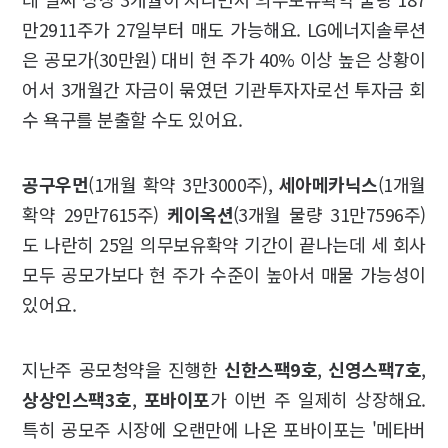
만2911주가 27일부터 매도 가능해요. LG에너지솔루션
은 공모가(30만원) 대비 현 주가 40% 이상 높은 상황이
어서 3개월간 자금이 묶였던 기관투자자로선 투자금 회
수 욕구를 분출할 수도 있어요.
공구우먼
(1개월 확약 3만3000주),
세아메카닉스
(1개월
확약 29만7615주)
케이옥션
(3개월 물량 31만7596주)
도 나란히 25일 의무보유확약 기간이 끝나는데 세 회사
모두 공모가보다 현 주가 수준이 높아서 매물 가능성이
있어요.
지난주 공모청약을 진행한
신한스팩9호
,
신영스팩7호
,
상상인스팩3호
,
포바이포
가 이번 주 일제히 상장해요.
특히 공모주 시장에 오랜만에 나온 포바이포는 '메타버