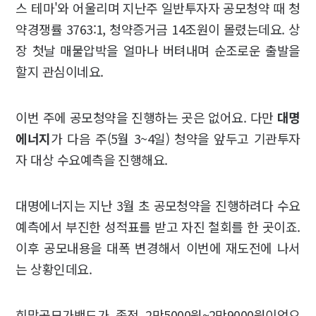
스 테마'와 어울리며 지난주 일반투자자 공모청약 때 청
약경쟁률 3763:1, 청약증거금 14조원이 몰렸는데요. 상
장 첫날 매물압박을 얼마나 버텨내며 순조로운 출발을
할지 관심이네요.
이번 주에 공모청약을 진행하는 곳은 없어요. 다만
대명
에너지
가 다음 주(5월 3~4일) 청약을 앞두고 기관투자
자 대상 수요예측을 진행해요.
대명에너지는 지난 3월 초 공모청약을 진행하려다 수요
예측에서 부진한 성적표를 받고 자진 철회를 한 곳이죠.
이후 공모내용을 대폭 변경해서 이번에 재도전에 나서
는 상황인데요.
희망공모가밴드가 종전 2만5000원~2만9000원이었으