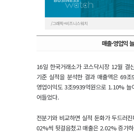
/그래픽=비즈니스워치
매출·영업익 
16일 한국거래소가 코스닥시장 12월 결산
기준 실적을 분석한 결과 매출액은 69조9
영업이익도 3조9939억원으로 1.10% 늘
어들었다.
전분기와 비교하면 실적 둔화가 두드러진다. 
02%씩 뒷걸음쳤고 매출은 2.02% 증가