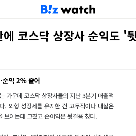
에 코스닥 상장사 순익도 '
…순익 2% 줄어
는 가운데 코스닥 상장사들의 지난 3분기 매출액
뤘다. 외형 성장세를 유지한 건 고무적이나 내실은
을 보이는데 그쳤고 순이익은 뒷걸음 쳤다.