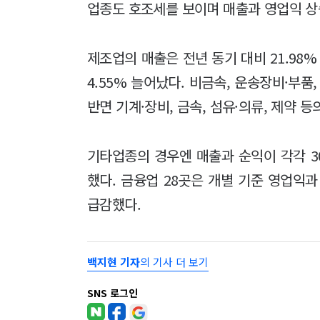
업종도 호조세를 보이며 매출과 영업익 상
제조업의 매출은 전년 동기 대비 21.98% 
4.55% 늘어났다. 비금속, 운송장비·부품
반면 기계·장비, 금속, 섬유·의류, 제약 
기타업종의 경우엔 매출과 순익이 각각 30.4
했다. 금융업 28곳은 개별 기준 영업익과 순
급감했다.
백지현 기자
의 기사 더 보기
SNS 로그인