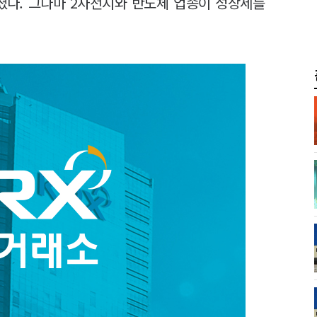
졌다. 그나마 2차전지와 반도체 업종이 성장세를