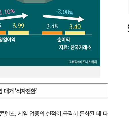
 대거 '적자전환'
콘텐츠, 게임 업종의 실적이 급격히 둔화된 데 따