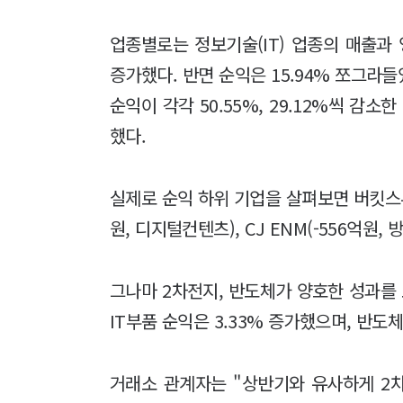
업종별로는 정보기술(IT) 업종의 매출과 영
증가했다. 반면 순익은 15.94% 쪼그라들
순익이 각각 50.55%, 29.12%씩 감소
했다.
실제로 순익 하위 기업을 살펴보면 버킷스튜디
원, 디지털컨텐츠), CJ ENM(-556억원
그나마 2차전지, 반도체가 양호한 성과를
IT부품 순익은 3.33% 증가했으며, 반도체
거래소 관계자는 "상반기와 유사하게 2