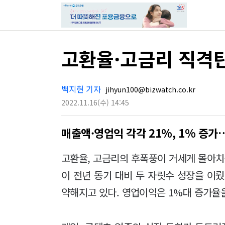
고환율·고금리 직격탄
백지현 기자
jihyun100@bizwatch.co.kr
2022.11.16
(수)
14:45
매출액·영업익 각각 21%, 1% 증가
고환율, 고금리의 후폭풍이 거세게 몰아치
이 전년 동기 대비 두 자릿수 성장을 이
약해지고 있다. 영업이익은 1%대 증가율