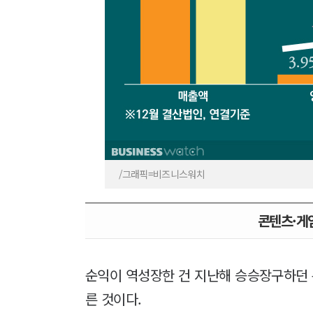
/그래픽=비즈니스워치
콘텐츠·게임
순익이 역성장한 건 지난해 승승장구하던 
른 것이다.