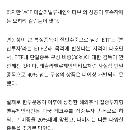
하지만 'ACE 테슬라밸류체인액티브'의 성공이 후속작에
는 오히려 걸림돌이 됐다.
변동성이 큰 특정종목이 절반수준으로 담긴 ETF는 '분
산투자'라는 ETF본래 목적에 반한다는 지적이 나오면
서, ETF내 단일종목 구성 비중(30%)에 대한 감독이 깐
깐해진 것이다. 테슬라밸류체인액티브처럼 사실상 단일
종목으로 40% 넘는 구성의 상품은 더이상 개발되지 못
했다.
실제로 한투운용이 이후에 상장한 해외주식 집중투자형
밸류체인라인은 미국 테크주를 집중투자 종목으로 하
되, 그 비중을 20%대에 맞췄고, 나머지는 다른 다양한
종목을 추가로 담았다.