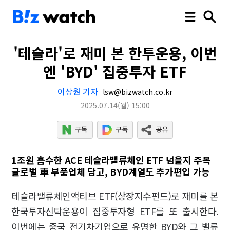
'테슬라'로 재미 본 한투운용, 이번
엔 'BYD' 집중투자 ETF
이상원 기자
lsw@bizwatch.co.kr
2025.07.14
(월)
15:00
1조원 흡수한 ACE 테슬라밸류체인 ETF 넘을지 주목
글로벌 車 부품업체 담고, BYD계열도 추가편입 가능
테슬라밸류체인액티브 ETF(상장지수펀드)로 재미를 본
한국투자신탁운용이 집중투자형 ETF를 또 출시한다.
이번에는 중국 전기차기업으로 유명한 BYD와 그 밸류