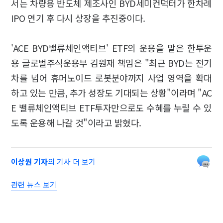
서는 차량용 반도체 제조사인 BYD세미컨덕터가 한차례
IPO 연기 후 다시 상장을 추진중이다.
'ACE BYD밸류체인액티브' ETF의 운용을 맡은 한투운
용 글로벌주식운용부 김원재 책임은 "최근 BYD는 전기
차를 넘어 휴머노이드 로봇분야까지 사업 영역을 확대
하고 있는 만큼, 추가 성장도 기대되는 상황"이라며 "AC
E 밸류체인액티브 ETF투자만으로도 수혜를 누릴 수 있
도록 운용해 나갈 것"이라고 밝혔다.
이상원 기자
의 기사 더 보기
관련 뉴스 보기