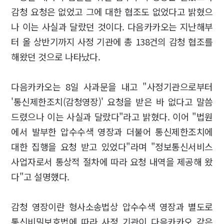
감청 요청은 없었고 그에 대한 협조도 없었다고 밝혔으
나 이는 사실과 달랐던 것이다. 다음카카오는 지난해부
터 올 상반기까지 사정 기관에 총 138건의 감청 협조를
해왔던 것으로 나타났다.
다음카카오는 8일 사과문을 내고 "사정기관으로부터
'통신제한조치(감청영장)' 요청을 받은 바 없다고 말씀
드렸으나 이는 사실과 달랐다"라고 밝혔다. 이어 "법원
에서 발부한 압수수색 영장과 더불어 통신제한조치에
대한 집행을 요청 받고 있었다"라며 "정보통신서비스
사업자로서 통상적 절차에 따라 요청 내역을 제공해 왔
다"고 설명했다.
감청 영장이란 형사소송법상 압수수색 영장과 별도로
통신비밀보호법에 따라 사정 기관이 다음카카오 같은