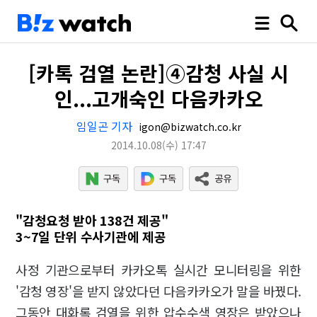
[카톡 검열 논란]④감청 사실 시
인...고개숙인 다음카카오
임일곤 기자
igon@bizwatch.co.kr
2014.10.08
(수)
17:47
"감청요청 받아 138건 제공"
3~7일 단위 수사기관에 제공
사정 기관으로부터 카카오톡 실시간 모니터링을 위한
'감청 영장'을 받지 않았다던 다음카카오가 말을 바꿨다.
그동안 대화록 검열을 위한 압수수색 영장은 받았으나