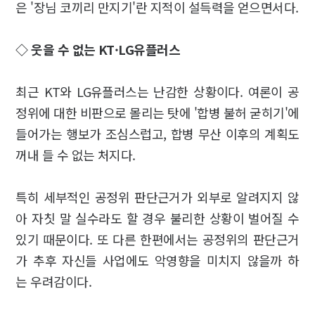
은 '장님 코끼리 만지기'란 지적이 설득력을 얻으면서다.
◇ 웃을 수 없는 KT·LG유플러스
최근 KT와 LG유플러스는 난감한 상황이다. 여론이 공
정위에 대한 비판으로 몰리는 탓에 '합병 불허 굳히기'에
들어가는 행보가 조심스럽고, 합병 무산 이후의 계획도
꺼내 들 수 없는 처지다.
특히 세부적인 공정위 판단근거가 외부로 알려지지 않
아 자칫 말 실수라도 할 경우 불리한 상황이 벌어질 수
있기 때문이다. 또 다른 한편에서는 공정위의 판단근거
가 추후 자신들 사업에도 악영향을 미치지 않을까 하
는 우려감이다.