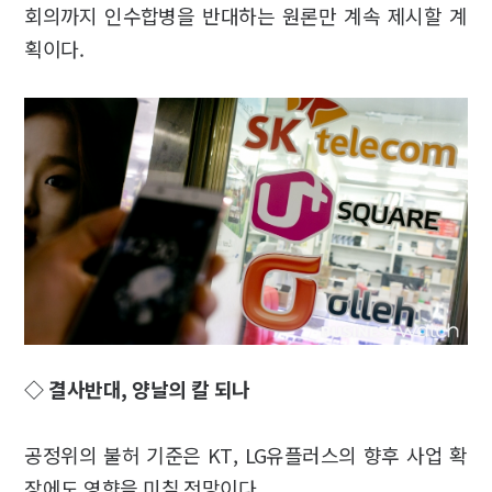
회의까지 인수합병을 반대하는 원론만 계속 제시할 계
획이다.
◇ 결사반대, 양날의 칼 되나
공정위의 불허 기준은 KT, LG유플러스의 향후 사업 확
장에도 영향을 미칠 전망이다.