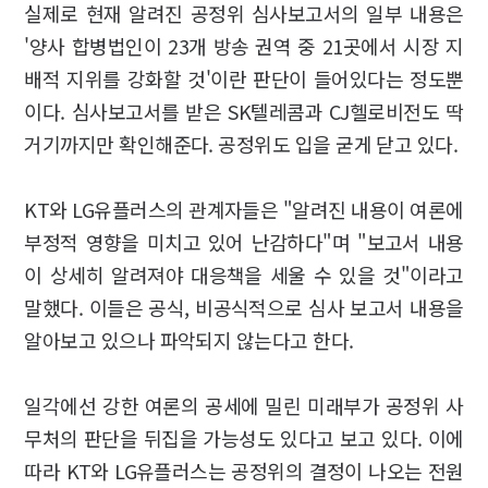
실제로 현재 알려진 공정위 심사보고서의 일부 내용은
'양사 합병법인이 23개 방송 권역 중 21곳에서 시장 지
배적 지위를 강화할 것'이란 판단이 들어있다는 정도뿐
이다. 심사보고서를 받은 SK텔레콤과 CJ헬로비전도 딱
거기까지만 확인해준다. 공정위도 입을 굳게 닫고 있다.
KT와 LG유플러스의 관계자들은 "알려진 내용이 여론에
부정적 영향을 미치고 있어 난감하다"며 "보고서 내용
이 상세히 알려져야 대응책을 세울 수 있을 것"이라고
말했다. 이들은 공식, 비공식적으로 심사 보고서 내용을
알아보고 있으나 파악되지 않는다고 한다.
일각에선 강한 여론의 공세에 밀린 미래부가 공정위 사
무처의 판단을 뒤집을 가능성도 있다고 보고 있다. 이에
따라 KT와 LG유플러스는 공정위의 결정이 나오는 전원