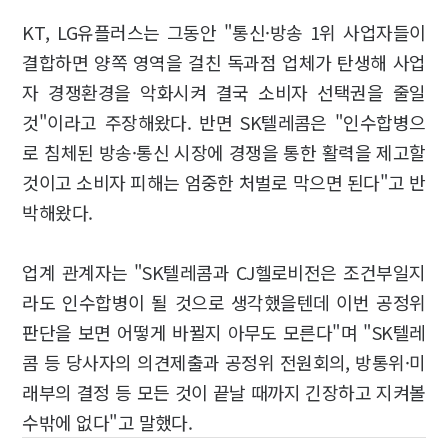
KT, LG유플러스는 그동안 "통신·방송 1위 사업자들이
결합하면 양쪽 영역을 걸친 독과점 업체가 탄생해 사업
자 경쟁환경을 악화시켜 결국 소비자 선택권을 줄일
것"이라고 주장해왔다. 반면 SK텔레콤은 "인수합병으
로 침체된 방송·통신 시장에 경쟁을 통한 활력을 제고할
것이고 소비자 피해는 엄중한 처벌로 막으면 된다"고 반
박해왔다.
업계 관계자는 "SK텔레콤과 CJ헬로비전은 조건부일지
라도 인수합병이 될 것으로 생각했을텐데 이번 공정위
판단을 보면 어떻게 바뀔지 아무도 모른다"며 "SK텔레
콤 등 당사자의 의견제출과 공정위 전원회의, 방통위·미
래부의 결정 등 모든 것이 끝날 때까지 긴장하고 지켜볼
수밖에 없다"고 말했다.