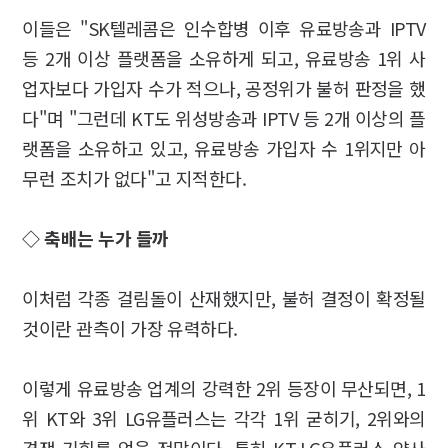
이들은 "SK텔레콤은 인수합병 이후 유료방송과 IPTV
등 2개 이상 플랫폼을 소유하게 되고, 유료방송 1위 사
업자보다 가입자 수가 적으나, 공정위가 불허 판정을 했
다"며 "그런데 KT도 위성방송과 IPTV 등 2개 이상의 플
랫폼을 소유하고 있고, 유료방송 가입자 수 1위지만 아
무런 조치가 없다"고 지적한다.
◇ 축배는 누가 들까
이처럼 각종 걸림돌이 산재했지만, 불허 결정이 확정될
것이란 관측이 가장 유력하다.
이렇게 유료방송 업계의 강력한 2위 등장이 무산되면, 1
위 KT와 3위 LG유플러스는 각각 1위 굳히기, 2위와의
경쟁 기회를 얻을 전망이다. 특히 KT·LG유플러스 양사