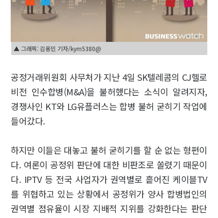
▲ 그래픽: 김용민 기자/kym5380@
공정거래위원회 사무처가 지난 4일 SK텔레콤의 CJ헬로
비전 인수합병(M&A)을 불허했다는 소식이 알려지자,
경쟁사인 KT와 LG유플러스는 합병 불허 굳히기 작업에
들어갔다.
하지만 이들은 대놓고 불허 굳히기를 할 순 없는 형편이
다. 여론이 공정위 판단에 대한 비판조로 쏠렸기 때문이
다. IPTV 등 전국 사업자가 권역별로 흩어진 케이블TV
를 위협하고 있는 상황에서 공정위가 양사 합병법인의
권역별 점유율이 시장 지배적 지위를 강화한다는 판단