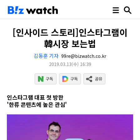
[인사이드 스토리]인스타그램이
韓시장 보는법
김동훈 기자
99re@bizwatch.co.kr
2019.03.13
(수)
16:39
인스타그램 대표 첫 방한
'한류 콘텐츠에 높은 관심'