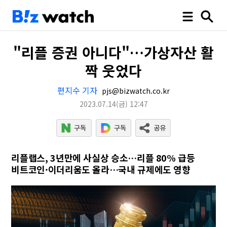
"리플 증권 아니다"…가상자산 활
짝 웃었다
편지수 기자
pjs@bizwatch.co.kr
2023.07.14
(금)
12:47
리플랩스, 3년만에 사실상 승소…리플 80% 급등
비트코인·이더리움도 올라…국내 규제에도 영향