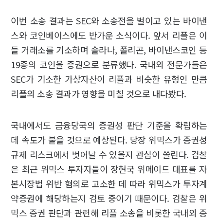
이번 소송 결과는 SEC와 소송전을 벌이고 있는 바이낸
스와 코인베이스에도 반가운 소식이다. 앞서 리플은 이
들 거래소를 기소하며 솔라나, 폴리곤, 바이낸스코인 등
19종의 코인을 증권으로 분류했다. 국내외 전문가들은
SEC가 기소한 가상자산이 리플과 비슷한 유형인 만큼
리플의 소송 결과가 영향을 미칠 것으로 내다봤다.
국내에서도 금융당국의 증권성 판단 기준을 확립하는
데 속도가 붙을 것으로 예상된다. 당장 위믹스가 증권성
규제 리스크에서 벗어날 수 있을지 관심이 쏠린다. 검찰
은 최근 위믹스 투자자들이 장현국 위메이드 대표를 자
본시장법 위반 혐의로 고소한 데 따라 위믹스가 투자계
약증권에 해당하는지 검토 중이기 때문이다. 검찰은 위
믹스 증권 판단과 관련해 리플 소송을 비롯한 국내외 증