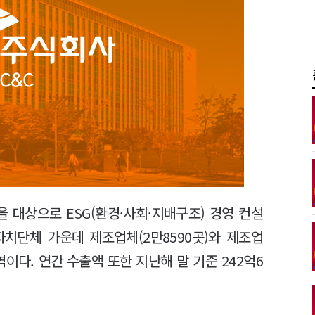
을 대상으로 ESG(환경·사회·지배구조) 경영 컨설
치단체 가운데 제조업체(2만8590곳)와 제조업
역이다. 연간 수출액 또한 지난해 말 기준 242억6