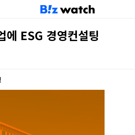
기업에 ESG 경영컨설팅
정