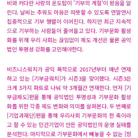
비와 커다란 사랑의 온도탑이 '기부의 계절'이 왔음을 알
린다. 날씨는 추워도 마음은 따뜻할 수 있도록 연말연시
집중적으로 기부 행렬이 이어진다. 하지만 최근 지속적
으로 기부하는 사람들이 줄어들고 있다. 기부문화 활성
화를 위해 우리 사회는 끊임없이 제도 개선은 물론 공익
법인 투명성 강화를 고민해야한다.
비즈니스워치가 공익 목적으로 2017년부터 매년 연재
하고 있는 [기부금워치]가 시즌3을 맞이했다. 시즌3은
크게 3가지 파트로 나눠 약 3개월간 연재한다. 먼저 [기
부금제도]편을 통해 공익법인 투명성과 기부문화 활성
화를 위한 각종 제도 변화와 의미를 살펴본다. 두 번째로
[기업과재단]편을 통해 우리사회 기부문화의 한 축이라
고 할 수 있는 민간기업이 만든 공익법인의 운영 실태를
분석한다. 마지막으로 기부문화에서 빼놓을 수 없는 [정