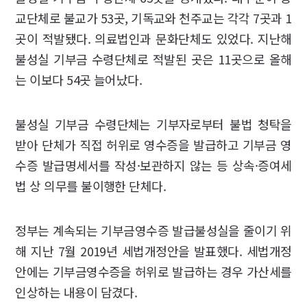
교단체로 불교가 53곳, 기독교와 천주교는 각각 7곳과 1
곳이 적발됐다. 의료법인과 문화단체도 있었다. 지난해
불성실 기부금 수령단체로 적발된 곳은 11곳으로 올해
는 이보다 54곳 늘어났다.
불성실 기부금 수령단체는 기부자로부터 불법 청탁을
받아 단체가 직접 허위로 영수증을 발급하고 기부금 영
수증 발급명세서를 작성·보관하지 않는 등 상속·증여세
법 상 의무를 불이행한 단체다.
정부는 계속되는 기부금영수증 발급불성실을 줄이기 위
해 지난 7월 2019년 세법개정안을 발표했다. 세법개정
안에는 기부금영수증을 허위로 발급하는 경우 가산세를
인상하는 내용이 담겼다.