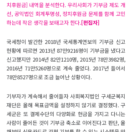
치후원금] 내역을 분석한다. 우리사회가 기부금 제도 개
선, 공익법인 회계투명성, 정치후원금 문제를 함께 고민
하는데 작은 생각을 보태고자 한다.
[편집자]
국세청이 발간한 2018년 국세통계연보의 기부금 신고
현황에 따르면 2013년 87만9216명이 기부금을 냈다고
신고했지만 2014년 82만1210명, 2015년 78만3982명,
2016년 71만5260명으로 계속 줄었다. 2017년 들어서
78만8527명으로 조금 늘어난 상황이다.
기부자가 계속해서 줄어들자 사회복지법인 구세군복지
재단은 올해 목표금액을 설정하지 않기로 결정했다. 구
세군은 또 결제수단의 다양화로 현금을 가지고 다니는
사람이 줄어든 것이 기부금 축소로 이어진다고 판단, 올
해부터 신용카드로 간편 기부를 할 수 있는 시스템을 만