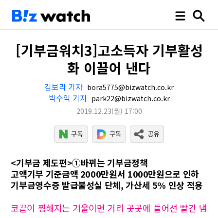
[기부금워치3]고소득자 기부활성
화 이끌어 낸다
김보라 기자
bora5775@bizwatch.co.kr
박수익 기자
park22@bizwatch.co.kr
2019.12.23
(월)
17:00
<기부금 제도편>①바뀌는 기부금정책
고액기부 기준금액 2000만원서 1000만원으로 인하
기부금영수증 발급불성실 단체, 가산세 5% 인상 적용
코끝이 찡해지는 겨울이면 거리 곳곳에 들어선 빨간 냄