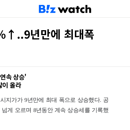
%↑..9년만에 최대폭
년연속 상승'
많이 올라
공시지가가 9년만에 최대 폭으로 상승했다. 공
% 넘게 오르며 8년동안 계속 상승세를 기록했