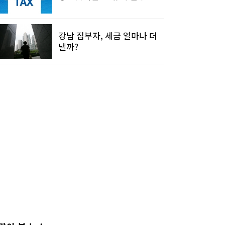
강남 집부자, 세금 얼마나 더
낼까?