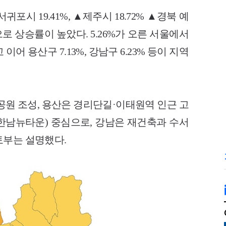
시 19.41%, ▲제주시 18.72% ▲경북 예
 순으로 상승률이 높았다.
5.26%가 오른 서울에서
이어 용산구 7.13%, 강남구 6.23% 등이 지역
공원 조성, 용산은 경리단길·이태원역 인근 고
남뉴타운) 중심으로, 강남은 재건축과 수서
토부는 설명했다.