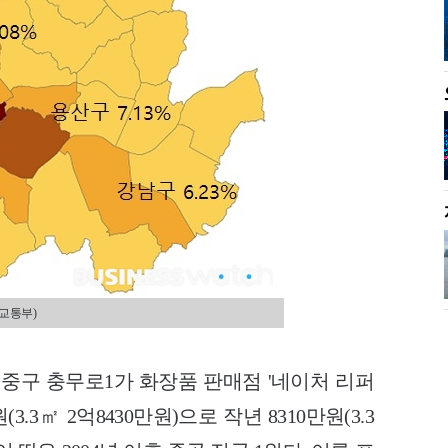
교통부)
 중구 충무로1가 화장품 판매점 '네이처 리퍼
3.3㎡ 2억8430만원)으로 작년 8310만원(3.3