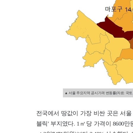
▲ 서울 주요지역 공시가격 변동률(자료: 국토
전국에서 땅값이 가장 비싼 곳은 서울
블릭' 부지였다. 1㎡당 가격이 8600만원(