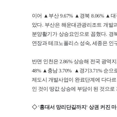
이어 ▲부산 9.67% ▲경북 8.06% ▲대
았다. 부산은 해운대관광리조트 개발과
분양활기가 상승요인으로 꼽혔다. 경북
연장과 테크노폴리스 성숙, 세종은 인
반면 인천은 2.86% 상승해 전국 광역
48% ▲충남 3.70% ▲경기3.71% 
제도시 개발사업이 완료단계에 다다르며
인 것이 땅값 상승에 부담이 된 것으로
◇ '홍대서 망리단길까지' 상권 커진 