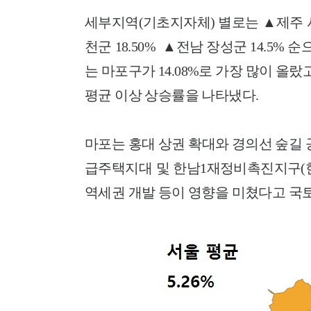
세부지역(기초지자체) 별로는 ▲제주 서귀포
천군 18.50% ▲전남 장성군 14.5%
는 마포구가 14.08%로 가장 많이 올랐고 
평균 이상 상승률을 나타냈다.
마포는 홍대 상권 확대와 경의선 숲길 
급주택지대 및 한남1재정비촉진지구(한
역세권 개발 등이 영향을 미쳤다고 국