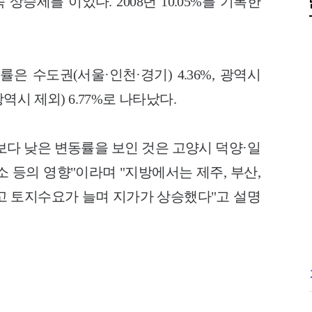
 상승세를 이었다. 2008년 10.05%를 기록한
은 수도권(서울·인천·경기) 4.36%, 광역시
광역시 제외) 6.77%로 나타났다.
보다 낮은 변동률을 보인 것은 고양시 덕양·일
 등의 영향"이라며 "지방에서는 제주, 부산,
고 토지수요가 늘며 지가가 상승했다"고 설명