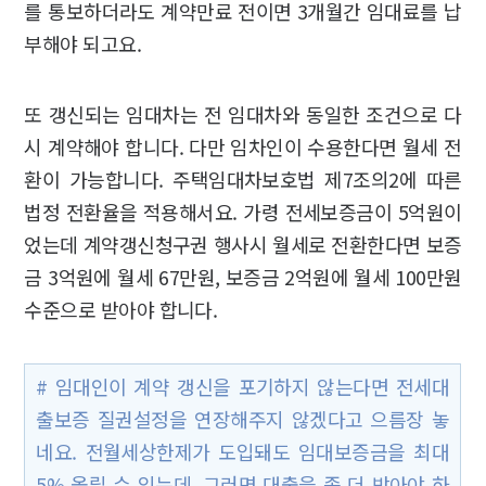
를 통보하더라도 계약만료 전이면 3개월간 임대료를 납
부해야 되고요.
또 갱신되는 임대차는 전 임대차와 동일한 조건으로 다
시 계약해야 합니다. 다만 임차인이 수용한다면 월세 전
환이 가능합니다. 주택임대차보호법 제7조의2에 따른
법정 전환율을 적용해서요. 가령 전세보증금이 5억원이
었는데 계약갱신청구권 행사시 월세로 전환한다면 보증
금 3억원에 월세 67만원, 보증금 2억원에 월세 100만원
수준으로 받아야 합니다.
# 임대인이 계약 갱신을 포기하지 않는다면 전세대
출보증 질권설정을 연장해주지 않겠다고 으름장 놓
네요. 전월세상한제가 도입돼도 임대보증금을 최대
5% 올릴 수 있는데, 그러면 대출을 좀 더 받아야 하