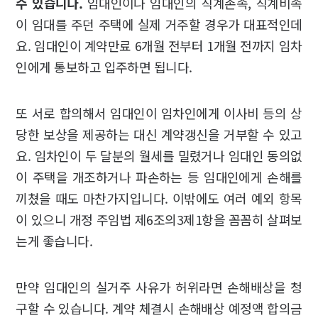
수 있습니다.
임대인이나 임대인의 직계존속, 직계비속
이 임대를 주던 주택에 실제 거주할 경우가 대표적인데
요. 임대인이 계약만료 6개월 전부터 1개월 전까지 임차
인에게 통보하고 입주하면 됩니다.
또 서로 합의해서 임대인이 임차인에게 이사비 등의 상
당한 보상을 제공하는 대신 계약갱신을 거부할 수 있고
요. 임차인이 두 달분의 월세를 밀렸거나 임대인 동의없
이 주택을 개조하거나 파손하는 등 임대인에게 손해를
끼쳤을 때도 마찬가지입니다. 이밖에도 여러 예외 항목
이 있으니 개정 주임법 제6조의3제1항을 꼼꼼히 살펴보
는게 좋습니다.
만약 임대인의 실거주 사유가 허위라면 손해배상을 청
구할 수 있습니다. 계약 체결시 손해배상 예정액 합의금