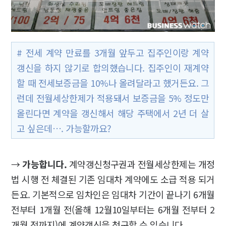
# 전세 계약 만료를 3개월 앞두고 집주인이랑 계약
갱신을 하지 않기로 합의했습니다. 집주인이 재계약
할 때 전세보증금을 10%나 올려달라고 했거든요. 그
런데 전월세상한제가 적용돼서 보증금을 5% 정도만
올린다면 계약을 갱신해서 해당 주택에서 2년 더 살
고 싶은데…. 가능할까요?
→
가능합니다.
계약갱신청구권과 전월세상한제는 개정
법 시행 전 체결된 기존 임대차 계약에도 소급 적용 되거
든요. 기본적으로 임차인은 임대차 기간이 끝나기 6개월
전부터 1개월 전(올해 12월10일부터는 6개월 전부터 2
개월 전까지)에 계약갱신을 청구할 수 있습니다.