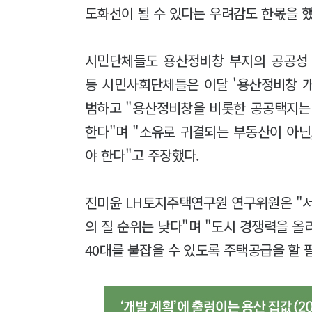
도화선이 될 수 있다는 우려감도 한몫을 
시민단체들도 용산정비창 부지의 공공성 
등 시민사회단체들은 이달 '용산정비창 
범하고 "용산정비창을 비롯한 공공택지는
한다"며 "소유로 귀결되는 부동산이 아닌
야 한다"고 주장했다.
진미윤 LH토지주택연구원 연구위원은 "서
의 질 순위는 낮다"며 "도시 경쟁력을 올
40대를 붙잡을 수 있도록 주택공급을 할 