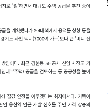
지로 '찜'하면서 대규모 주택 공급을 추진 중이
 공급을 계획했다가 8·4대책에서 용적률 상향 등을
경기도 과천 택지(7000여 가구)보다 큰 '미니 신
 방침이다. 최근 김헌동 SH공사 신임 사장도 가
지임대부주택) 공급을 검토하는 등 공공성을 높이
대해 집값 안정을 이루겠다는 취지에서다. 가뜩이
판인 용산역 인근 개발 신호를 주면 가격 상승의