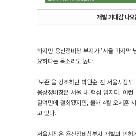
개발 기대감 나오
하지만 용산정비창 부지가 '서울 마지막 남
요하다는 목소리도 높다.
'보존'을 강조하던 박원순 전 서울시장도
용상정비창은 서울 내 핵심 입지다. 이런
달여만에 철회됐지만, 올해 4월 오세훈
고 있다.
서울시장은 용산정비창부지 개발의 인허가권