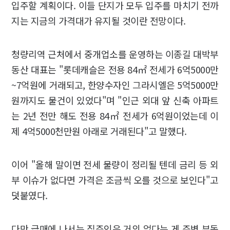
입주할 계획이다. 이들 단지가 모두 입주를 마치기 전까
지는 지금의 가격대가 유지될 것이란 전망이다.
청량리역 근처에서 중개업소를 운영하는 이종길 대박부
동산 대표는 "롯데캐슬은 전용 84㎡ 전세가 6억5000만
~7억원에 거래되고, 한양수자인 그라시엘은 5억5000만
원까지도 물건이 있었다"며 "인근 외대 앞 신축 아파트
는 2년 전만 해도 전용 84㎡ 전세가 6억원이었는데 이
제 4억5000천만원 아래로 거래된다"고 말했다.
이어 "올해 말이면 전세 물량이 정리될 텐데 금리 등 외
부 이슈가 없다면 가격은 조금씩 오를 것으로 보인다"고
덧붙였다.
다만 급매에 나서는 집주인은 거의 없다는 게 주변 부동