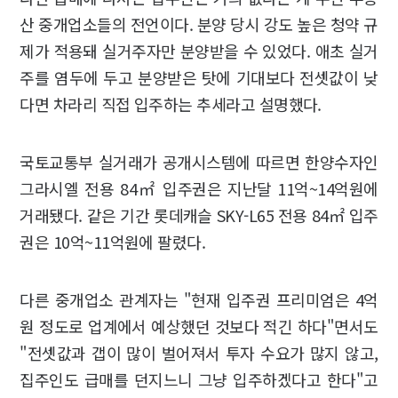
산 중개업소들의 전언이다. 분양 당시 강도 높은 청약 규
제가 적용돼 실거주자만 분양받을 수 있었다. 애초 실거
주를 염두에 두고 분양받은 탓에 기대보다 전셋값이 낮
다면 차라리 직접 입주하는 추세라고 설명했다.
국토교통부 실거래가 공개시스템에 따르면 한양수자인
그라시엘 전용 84㎡ 입주권은 지난달 11억~14억원에
거래됐다. 같은 기간 롯데캐슬 SKY-L65 전용 84㎡ 입주
권은 10억~11억원에 팔렸다.
다른 중개업소 관계자는 "현재 입주권 프리미엄은 4억
원 정도로 업계에서 예상했던 것보다 적긴 하다"면서도
"전셋값과 갭이 많이 벌어져서 투자 수요가 많지 않고,
집주인도 급매를 던지느니 그냥 입주하겠다고 한다"고