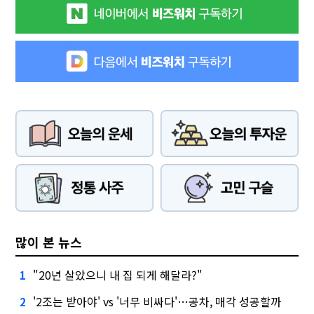
많이 본 뉴스
"20년 살았으니 내 집 되게 해달라?"
1
'2조는 받아야' vs '너무 비싸다'…공차, 매각 성공할까
2