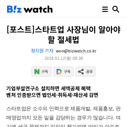
[포스트]스타트업 사장님이 알아야
할 절세법
정지원 기자
won@bizwatch.co.kr
2018.02.12
(월)
08:38
기업부설연구소 설치하면 세액공제 혜택
벤처 인증받으면 법인세·취득세·재산세 감면
스타트업은 소수의 인력으로 제품개발, 제품홍보, 판
매영업까지 모든 일을 감당하는 경우가 많습니다. 여
기에 세금 문제까지 일일이 챙기려면 머리가 아프죠.