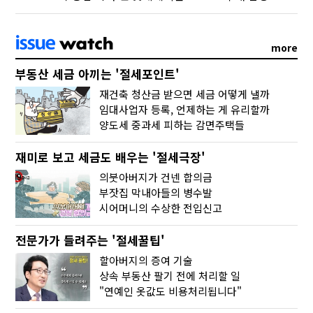
more
부동산 세금 아끼는 '절세포인트'
재건축 청산금 받으면 세금 어떻게 낼까
임대사업자 등록, 언제하는 게 유리할까
양도세 중과세 피하는 감면주택들
재미로 보고 세금도 배우는 '절세극장'
의붓아버지가 건넨 합의금
부잣집 막내아들의 병수발
시어머니의 수상한 전입신고
전문가가 들려주는 '절세꿀팁'
할아버지의 증여 기술
상속 부동산 팔기 전에 처리할 일
"연예인 옷값도 비용처리됩니다"