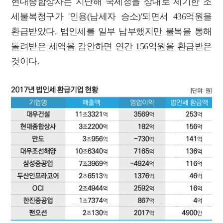
현대종합상사는 지난해 국세청을 상대로 제기한 조
세불복청구가 '인용(납세자 승소)'되면서 436억원을
환급받았다. 법인세를 일부 납부했지만 불복을 통해
돌려받은 세액을 감안하면 연간 156억원을 환급받은
것이다.