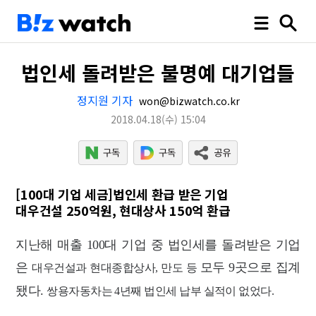
법인세 돌려받은 불명예 대기업들
정지원 기자
won@bizwatch.co.kr
2018.04.18
(수)
15:04
[100대 기업 세금]법인세 환급 받은 기업
대우건설 250억원, 현대상사 150억 환급
지난해 매출 100대 기업 중 법인세를 돌려받은 기업
은
모두 9곳으로 집계
대우건설과 현대종합상사, 만도 등
됐다.
쌍용자동차는 4년째 법인세 납부 실적이 없었다.