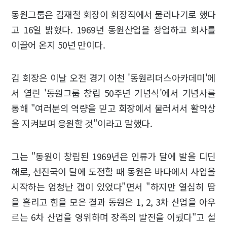
동원그룹은 김재철 회장이 회장직에서 물러나기로 했다
고 16일 밝혔다. 1969년 동원산업을 창업하고 회사를
이끌어 온지 50년 만이다.
김 회장은 이날 오전 경기 이천 '동원리더스아카데미'에
서 열린 '동원그룹 창립 50주년 기념식'에서 기념사를
통해 "여러분의 역량을 믿고 회장에서 물러서서 활약상
을 지켜보며 응원할 것"이라고 말했다.
그는 "동원이 창립된 1969년은 인류가 달에 발을 디딘
해로, 선진국이 달에 도전할 때 동원은 바다에서 사업을
시작하는 엄청난 갭이 있었다"면서 "하지만 열심히 땀
을 흘리고 힘을 모은 결과 동원은 1, 2, 3차 산업을 아우
르는 6차 산업을 영위하며 장족의 발전을 이뤘다"고 설