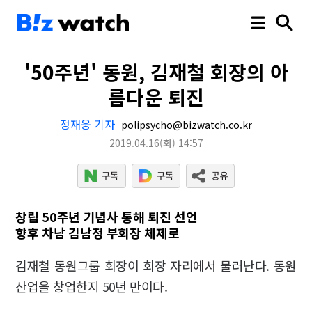
'50주년' 동원, 김재철 회장의 아
름다운 퇴진
정재웅 기자
polipsycho@bizwatch.co.kr
2019.04.16
(화)
14:57
창립 50주년 기념사 통해 퇴진 선언
향후 차남 김남정 부회장 체제로
김재철 동원그룹 회장이 회장 자리에서 물러난다. 동원
산업을 창업한지 50년 만이다.