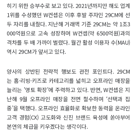
히기 위한 승부수로 보고 있다. 2021년까지만 해도 업계
1위를 수성했던 W컨셉은 이후 후발 주자인 29CM에 선
두 자리를 내줬다. 지난해 거래액 기준 29CM는 약 1조3
000억원으로 고속 성장하며 W컨셉(약 6500억원)과의
격차를 두 배 가까이 벌렸다. 월간 활성 이용자 수(MAU)
역시 29CM가 앞서고 있다.
양사의 상반된 전략적 행보도 관전 포인트다. 29CM
는 홈·리빙·키즈로 카테고리를 넓히고 오프라인 매장을
늘리는 '영토 확장'에 주력하고 있다. 반면, W컨셉은 지
난해 9월 오프라인 매장을 전면 철수하며 ‘선택과 집
중’을 택했다. 오프라인 효율화로 확보한 동력을 온라인
고객 경험(CX) 고도화와 신진 브랜드 육성에 쏟아부어
본연의 체급을 키우겠다는 생각이다.