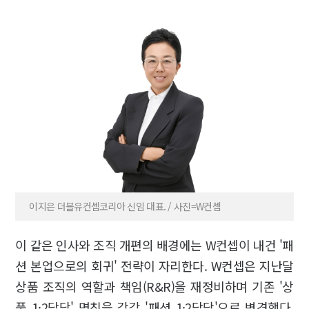
이지은 더블유컨셉코리아 신임 대표. / 사진=W컨셉
이 같은 인사와 조직 개편의 배경에는 W컨셉이 내건 '패
션 본업으로의 회귀' 전략이 자리한다. W컨셉은 지난달
상품 조직의 역할과 책임(R&R)을 재정비하며 기존 '상
품 1·2담당' 명칭을 각각 '패션 1·2담당'으로 변경했다.