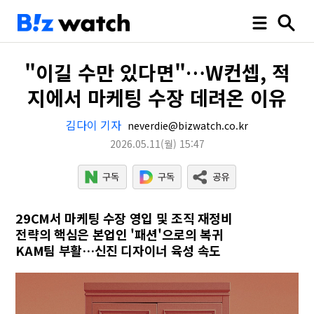
"이길 수만 있다면"…W컨셉, 적
지에서 마케팅 수장 데려온 이유
김다이 기자
neverdie@bizwatch.co.kr
2026.05.11
(월)
15:47
29CM서 마케팅 수장 영입 및 조직 재정비
전략의 핵심은 본업인 '패션'으로의 복귀
KAM팀 부활…신진 디자이너 육성 속도