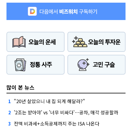
많이 본 뉴스
"20년 살았으니 내 집 되게 해달라?"
1
'2조는 받아야' vs '너무 비싸다'…공차, 매각 성공할까
2
전액 비과세+소득공제까지 주는 ISA 나온다
3