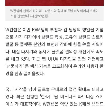
W컨셉이 신세계 하이퍼그라운드와 함께 베트남 하노이에서 쇼케이
스를 진행했다./사진=W컨셉
W컨셉은 이번 KAM팀의 부활과 김 담당의 영입을 기점
으로 신진 디자이너 브랜드 육성, 고유의 브랜드 스토리
발굴 등 플랫폼 본연의 브랜딩 강화에 힘을 쏟을 계획이
다. 내실 다지기와 동시에 플랫폼 편의성 개선에도 속도
를 내고 있다. 최근 앱 UI·UX 디자인을 전면 개편하고
'선물하기' 등 핵심 기능을 고도화하며 온라인 사용자 환
경을 한층 끌어올렸다.
국내 시장을 넘어 글로벌 무대로의 접점 확대도 꾀하고
있다. 최근 진행한 '한-베트남 비즈니스 파트너십 쇼케
이스'가 대표적이다. W컨셉은 역량 있는 K패션 브랜드