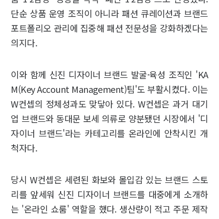
단순 상품 운영 조직이 아니라 패션 큐레이션과 브랜드
포트폴리오 관리에 집중해 패션 전문성을 강화하겠다는
의지다.
이와 함께 신진 디자이너 브랜드 발굴·육성 조직인 'KA
M(Key Account Management)팀'도 부활시켰다. 이는
W컨셉의 정체성과도 맞닿아 있다. W컨셉은 과거 대기
업 브랜드와 동대문 보세 의류로 양분됐던 시장에서 '디
자이너 브랜드'라는 카테고리를 온라인에 안착시킨 개
척자다.
당시 W컨셉은 세련된 화보와 몰입감 있는 브랜드 스토
리를 앞세워 신진 디자이너 브랜드를 대중에게 소개하
는 '온라인 쇼룸' 역할을 했다. 생산량이 적고 주문 제작