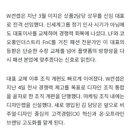
W컨셉은 지난 3월 이지은 상품2담당 상무를 신임 대표
로 전격 선임했다. 신세계그룹 정기 인사 시기가 아님에
도 대표이사를 교체하며 경쟁력 회복에 나섰다. LF와 코
오롱인더스트리 FnC를 거친 패션 전문가인 이 대표의
등판은 단순한 수장 교체를 넘어 플랫폼의 방향성을 다
시 패션 본업에 맞추겠다는 신호로 읽힌다.
대표 교체 이후 조직 개편도 빠르게 이어졌다. W컨셉은
지난 4일 전사 경쟁력 제고를 목표로 디자인 조직 통합
을 골자로 한 조직 개편을 단행했다. 마케팅 조직 내에는
디자인랩을 신설했다. 새로 영입된 김 담당은 앞으로 비
주얼·디자인 중심의 고객경험(CX) 혁신과 온·오프라인
브랜딩 고도화를 맡게 된다.