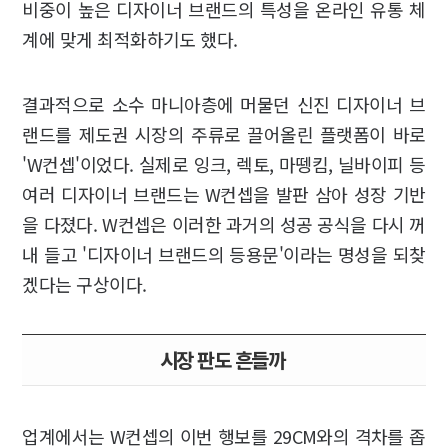
비중이 높은 디자이너 브랜드의 특성을 온라인 유통 체
계에 맞게 최적화하기도 했다.
결과적으로 소수 마니아층에 머물던 신진 디자이너 브
랜드를 제도권 시장의 주류로 끌어올린 플랫폼이 바로
'W컨셉'이었다. 실제로 잉크, 렉토, 마뗑킴, 닐바이피 등
여러 디자이너 브랜드는 W컨셉을 발판 삼아 성장 기반
을 다졌다. W컨셉은 이러한 과거의 성공 공식을 다시 꺼
내 들고 '디자이너 브랜드의 등용문'이라는 명성을 되찾
겠다는 구상이다.
시장 판도 흔들까
업계에서는 W컨셉의 이번 행보를 29CM와의 격차를 좁