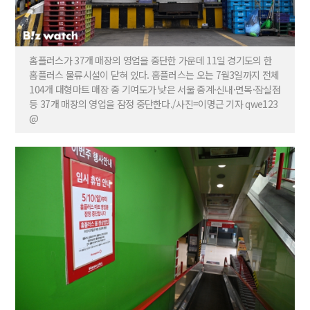
홈플러스가 37개 매장의 영업을 중단한 가운데 11일 경기도의 한
홈플러스 물류시설이 닫혀 있다. 홈플러스는 오는 7월3일까지 전체
104개 대형마트 매장 중 기여도가 낮은 서울 중계·신내·면목·잠실점
등 37개 매장의 영업을 잠정 중단한다./사진=이명근 기자 qwe123
@