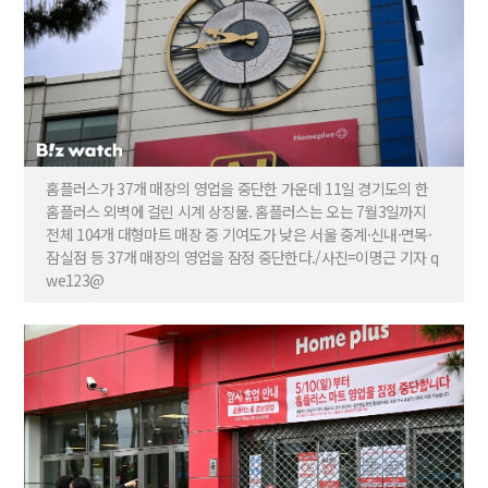
홈플러스가 37개 매장의 영업을 중단한 가운데 11일 경기도의 한
홈플러스 외벽에 걸린 시계 상징물. 홈플러스는 오는 7월3일까지
전체 104개 대형마트 매장 중 기여도가 낮은 서울 중계·신내·면목·
잠실점 등 37개 매장의 영업을 잠정 중단한다./사진=이명근 기자 q
we123@