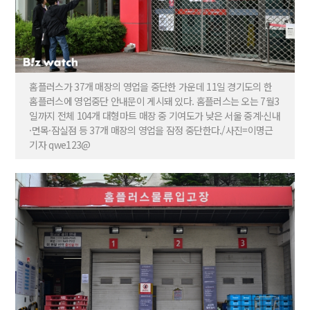
홈플러스가 37개 매장의 영업을 중단한 가운데 11일 경기도의 한
홈플러스에 영업중단 안내문이 게시돼 있다. 홈플러스는 오는 7월3
일까지 전체 104개 대형마트 매장 중 기여도가 낮은 서울 중계·신내
·면목·잠실점 등 37개 매장의 영업을 잠정 중단한다./사진=이명근
기자 qwe123@