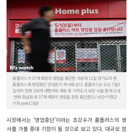
홈플러스가 37개 매장의 영업을 중단한 가운데 11일 경기도의 한
홈플러스에 영업중단 안내문이 게시돼 있다. 홈플러스는 오는 7월3
일까지 전체 104개 대형마트 매장 중 기여도가 낮은 서울 중계·신내
·면목·잠실점 등 37개 매장의 영업을 잠정 중단한다./사진=이명근
기자 qwe123@
시장에서는 '영업중단'이라는 초강수가 홈플러스의 생
사를 가를 중대 기점이 될 것으로 보고 있다. 대규모 점