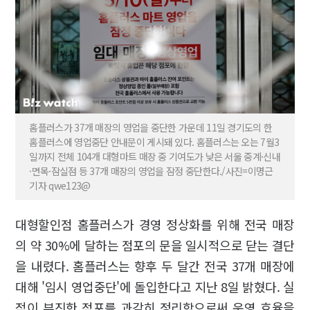
홈플러스가 37개 매장의 영업을 중단한 가운데 11일 경기도의 한
홈플러스에 영업중단 안내문이 게시돼 있다. 홈플러스는 오는 7월3
일까지 전체 104개 대형마트 매장 중 기여도가 낮은 서울 중계·신내
·면목·잠실점 등 37개 매장의 영업을 잠정 중단한다./사진=이명근
기자 qwe123@
대형할인점 홈플러스가 경영 정상화를 위해 전국 매장
의 약 30%에 달하는 점포의 문을 일시적으로 닫는 결단
을 내렸다. 홈플러스는 향후 두 달간 전국 37개 매장에
대해 '임시 영업중단'에 돌입한다고 지난 8일 밝혔다. 실
적이 부진한 점포를 과감히 정리함으로써 운영 효율을