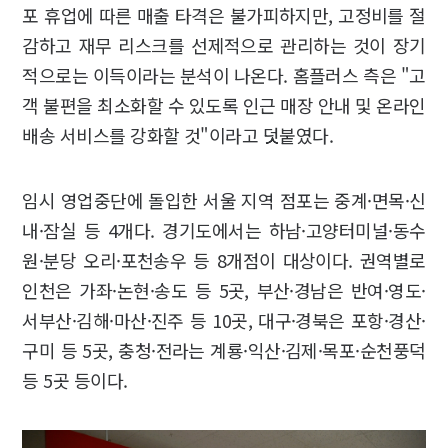
포 휴업에 따른 매출 타격은 불가피하지만, 고정비를 절
감하고 재무 리스크를 선제적으로 관리하는 것이 장기
적으로는 이득이라는 분석이 나온다. 홈플러스 측은 "고
객 불편을 최소화할 수 있도록 인근 매장 안내 및 온라인
배송 서비스를 강화할 것"이라고 덧붙였다.
임시 영업중단에 돌입한 서울 지역 점포는 중계·면목·신
내·잠실 등 4개다. 경기도에서는 하남·고양터미널·동수
원·분당 오리·포천송우 등 8개점이 대상이다. 권역별로
인천은 가좌·논현·송도 등 5곳, 부산·경남은 반여·영도·
서부산·김해·마산·진주 등 10곳, 대구·경북은 포항·경산·
구미 등 5곳, 충청·전라는 계룡·익산·김제·목포·순천풍덕
등 5곳 등이다.