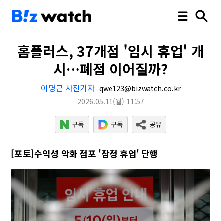
홈플러스, 37개점 '임시 휴업' 개
시…폐점 이어질까?
이명근 사진기자
qwe123@bizwatch.co.kr
2026.05.11
(월)
11:57
[포토]수익성 악화 점포 '잠정 휴업' 단행