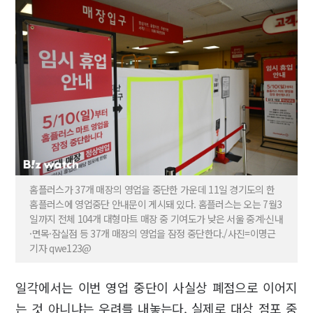
홈플러스가 37개 매장의 영업을 중단한 가운데 11일 경기도의 한
홈플러스에 영업중단 안내문이 게시돼 있다. 홈플러스는 오는 7월3
일까지 전체 104개 대형마트 매장 중 기여도가 낮은 서울 중계·신내
·면목·잠실점 등 37개 매장의 영업을 잠정 중단한다./사진=이명근
기자 qwe123@
일각에서는 이번 영업 중단이 사실상 폐점으로 이어지
는 것 아니냐는 우려를 내놓는다. 실제로 대상 점포 중